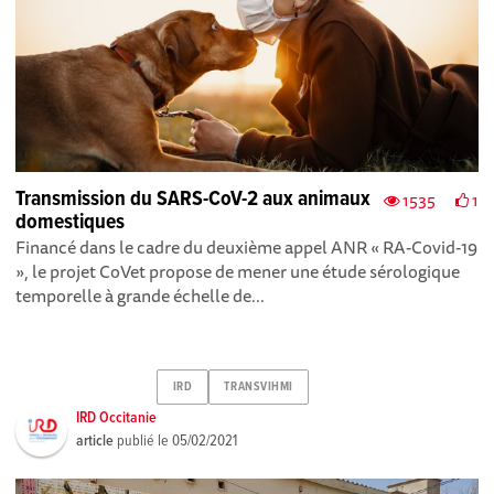
Transmission du SARS-CoV-2 aux animaux
1535
1
domestiques
Financé dans le cadre du deuxième appel ANR « RA-Covid-19
», le projet CoVet propose de mener une étude sérologique
temporelle à grande échelle de...
IRD
TRANSVIHMI
IRD Occitanie
article
publié le
05/02/2021