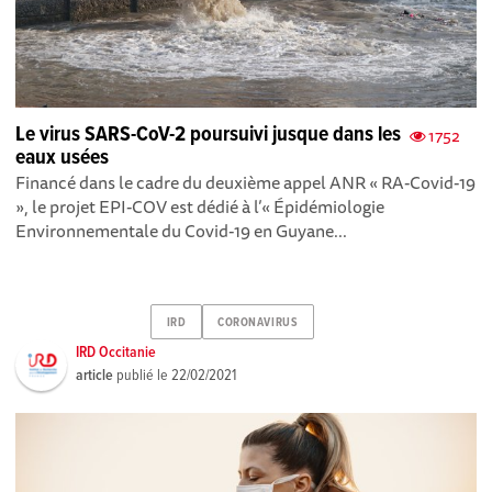
Le virus SARS-CoV-2 poursuivi jusque dans les
1752
eaux usées
Financé dans le cadre du deuxième appel ANR « RA-Covid-19
», le projet EPI-COV est dédié à l’« Épidémiologie
Environnementale du Covid-19 en Guyane...
IRD
CORONAVIRUS
IRD Occitanie
article
publié le
22/02/2021