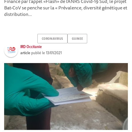
Financé par l’appel «Flash» de l'ANRS Covid-19 Sud, le projet
Bat-CoV se penche sur la « Prévalence, diversité génétique et
distribution...
CORONAVIRUS
GUINEE
IRD Occitanie
article
publié le
13/01/2021