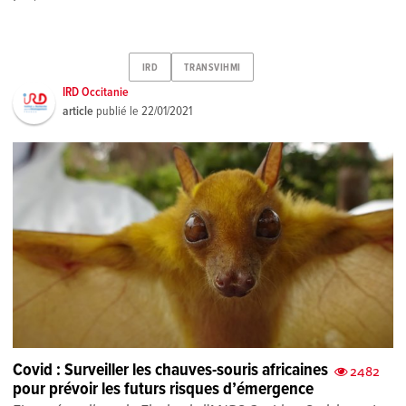
IRD
TRANSVIHMI
IRD Occitanie
article
publié le
22/01/2021
Covid : Surveiller les chauves-souris africaines
2482
pour prévoir les futurs risques d’émergence