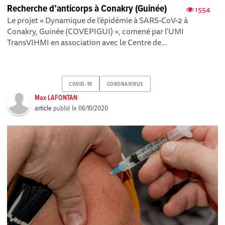
Recherche d’anticorps à Conakry (Guinée)
1554
Le projet « Dynamique de l’épidémie à SARS-CoV-2 à
Conakry, Guinée (COVEPIGUI) », comené par l'UMI
TransVIHMI en association avec le Centre de...
COVID-19
CORONAVIRUS
Max LAFONTAN
article
publié le
06/10/2020