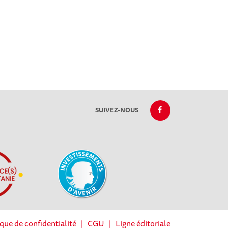
SUIVEZ-NOUS
ique de confidentialité
|
CGU
|
Ligne éditoriale