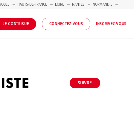
NOBLE
HAUTS-DE-FRANCE
LOIRE
NANTES
NORMANDIE
INSCRIVEZ-VOUS
JE CONTRIBUE
CONNECTEZ-VOUS
ISTE
SUIVRE