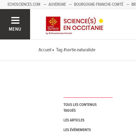
ECHOSCIENCES.COM
AUVERGNE
BOURGOGNE-FRANCHE-COMTÉ
BR
NOUVELLE-AQUITAINE
PAYS DE LA LOIRE
SAVOIE MONT-BLANC
SUD
MENU
Accueil
Tag #sortie-naturaliste
TOUS LES CONTENUS
TAGUÉS
LES ARTICLES
LES ÉVÉNEMENTS