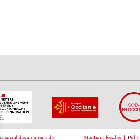
ia social des amateurs de
Mentions légales
|
Polit