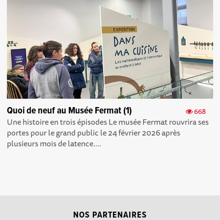
Quoi de neuf au Musée Fermat (1)
668
Une histoire en trois épisodes Le musée Fermat rouvrira ses
portes pour le grand public le 24 février 2026 après
plusieurs mois de latence....
NOS PARTENAIRES