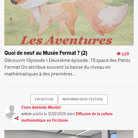
Quoi de neuf au Musée Fermat ? (2)
558
Découvrir l'épisode 1 Deuxième épisode : l'Espace des Petits
Fermat On attribue souvent la baisse du niveau en
mathématiques à des premières...
EXPOSITION
MATHEMATIQUES-FESTIVES
Claire Adélaïde Montiel
article
publié le
12/02/2026
dans
Diffusion de la culture
mathématique en Occitanie