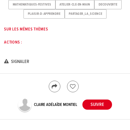
MATHEMATIQUES-FESTIVES
ATELIER-CLE-EN-MAIN
DECOUVERTE
PLAISIR-D-APPRENDRE
PARTAGER_LA_SCIENCE
SUR LES MÊMES THÈMES
ACTIONS :
SIGNALER
CLAIRE ADÉLAÏDE MONTIEL