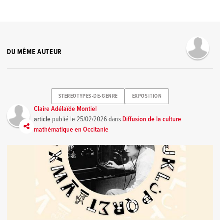
DU MÊME AUTEUR
STEREOTYPES-DE-GENRE
EXPOSITION
Claire Adélaïde Montiel
article
publié le
25/02/2026
dans
Diffusion de la culture
mathématique en Occitanie