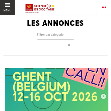
MENU
LES ANNONCES
Filtrer par catégorie