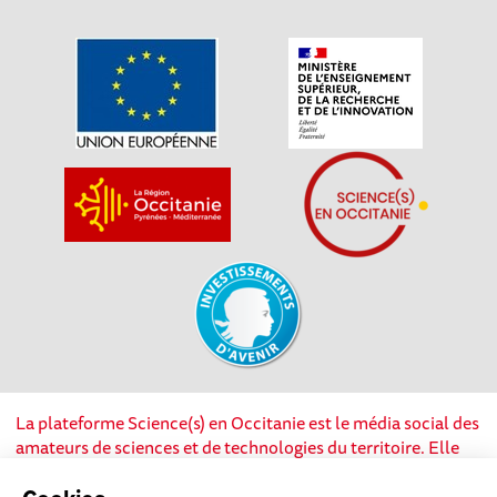
La plateforme Science(s) en Occitanie est le média social des
amateurs de sciences et de technologies du territoire. Elle
est propulsée par Instant Science, avec la participation et le
soutien de nombreux acteurs locaux. Ce projet est cofinancé