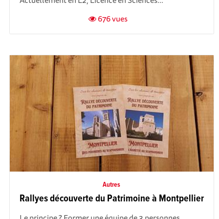
676 vues
Autres
Rallyes découverte du Patrimoine à Montpellier
Le principe ? Former une équipe de 3 personnes