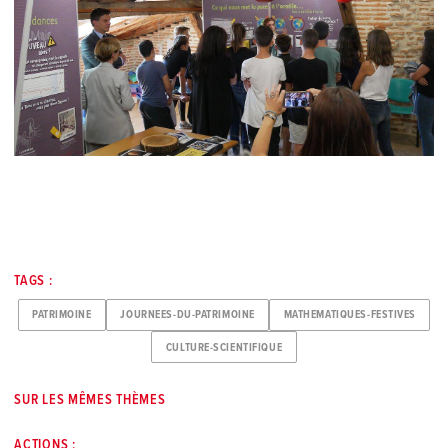
TAGS :
PATRIMOINE
JOURNEES-DU-PATRIMOINE
MATHEMATIQUES-FESTIVES
CULTURE-SCIENTIFIQUE
SUR LES MÊMES THÈMES
ACTIONS :