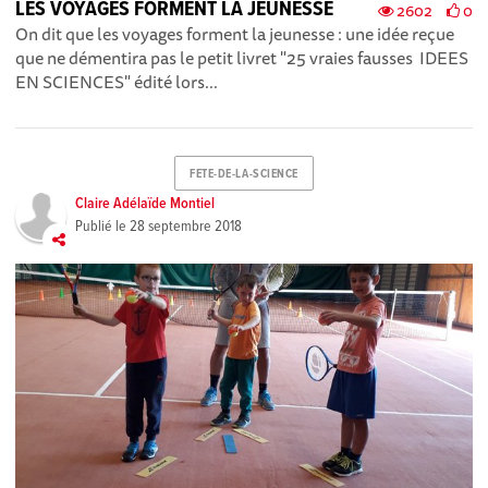
LES VOYAGES FORMENT LA JEUNESSE
2602
0
On dit que les voyages forment la jeunesse : une idée reçue
que ne démentira pas le petit livret "25 vraies fausses IDEES
EN SCIENCES" édité lors...
FETE-DE-LA-SCIENCE
Claire Adélaïde Montiel
Publié le
28 septembre 2018