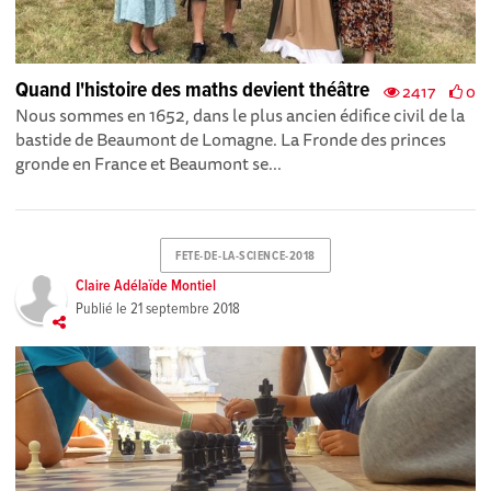
Quand l'histoire des maths devient théâtre
2417
0
Nous sommes en 1652, dans le plus ancien édifice civil de la
bastide de Beaumont de Lomagne. La Fronde des princes
gronde en France et Beaumont se...
FETE-DE-LA-SCIENCE-2018
Claire Adélaïde Montiel
Publié le
21 septembre 2018