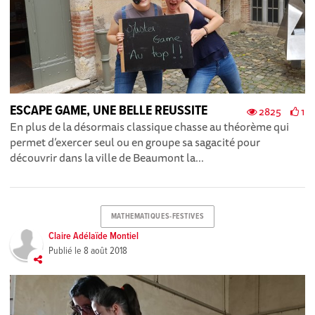
ESCAPE GAME, UNE BELLE REUSSITE
2825
1
En plus de la désormais classique chasse au théorème qui
permet d’exercer seul ou en groupe sa sagacité pour
découvrir dans la ville de Beaumont la...
MATHEMATIQUES-FESTIVES
Claire Adélaïde Montiel
Publié le
8 août 2018