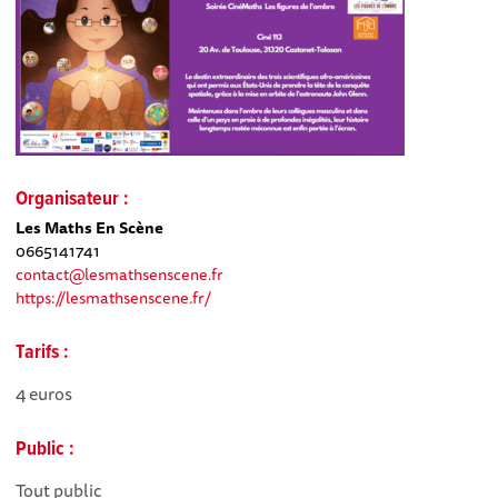
Organisateur :
Les Maths En Scène
0665141741
contact@lesmathsenscene.fr
https://lesmathsenscene.fr/
Tarifs :
4 euros
Public :
Tout public