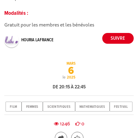
Modalités :
Gratuit pour les membres et les bénévoles
HOURIA LAFRANCE
MARS
6
le
2025
DE 20:15 À 22:45
FILM
FEMMES
SCIENTIFIQUES
MATHEMATIQUES
FESTIVAL
1246
0