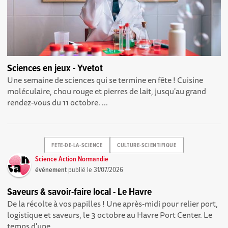
Sciences en jeux - Yvetot
Une semaine de sciences qui se termine en fête ! Cuisine
moléculaire, chou rouge et pierres de lait, jusqu'au grand
rendez-vous du 11 octobre. ...
FETE-DE-LA-SCIENCE
CULTURE-SCIENTIFIQUE
Science Action Normandie
événement
publié le
31/07/2026
Saveurs & savoir-faire local - Le Havre
De la récolte à vos papilles ! Une après-midi pour relier port,
logistique et saveurs, le 3 octobre au Havre Port Center. Le
temps d'une...