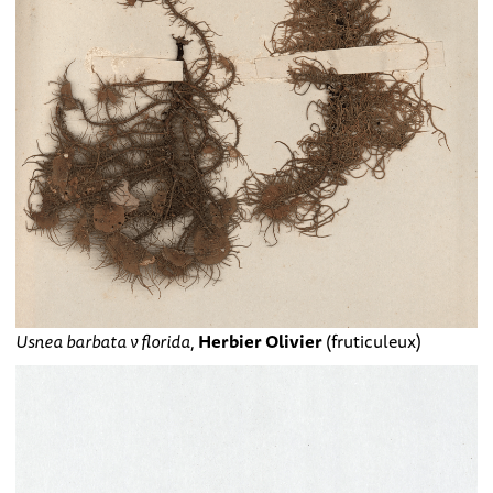
Usnea barbata v florida
,
Herbier Olivier
(fruticuleux)