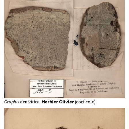
Graphis dentritica
,
Herbier Olivier
(corticole)