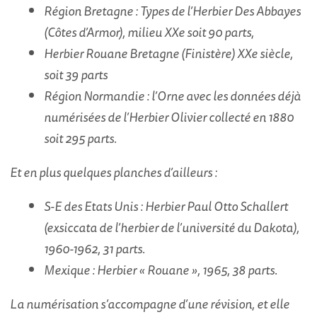
Région Bretagne : Types de l’Herbier Des Abbayes
(Côtes d’Armor), milieu XXe soit 90 parts,
Herbier Rouane Bretagne (Finistère) XXe siècle,
soit 39 parts
Région Normandie : l’Orne avec les données déjà
numérisées de l’Herbier Olivier collecté en 1880
soit 295 parts.
Et en plus quelques planches d’ailleurs :
S-E des Etats Unis : Herbier Paul Otto Schallert
(exsiccata de l’herbier de l’université du Dakota),
1960-1962, 31 parts.
Mexique : Herbier « Rouane », 1965, 38 parts
.
L
a numérisation s’accompagne d’une révision, et elle