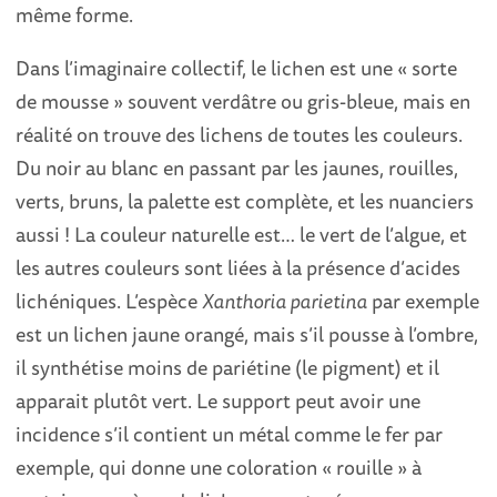
même forme.
Dans l’imaginaire collectif, le lichen est une « sorte
de mousse » souvent verdâtre ou gris-bleue, mais en
réalité on trouve des lichens de toutes les couleurs.
Du noir au blanc en passant par les jaunes, rouilles,
verts, bruns, la palette est complète, et les nuanciers
aussi ! La couleur naturelle est… le vert de l’algue, et
les autres couleurs sont liées à la présence d’acides
lichéniques. L’espèce
Xanthoria parietina
par exemple
est un lichen jaune orangé, mais s’il pousse à l’ombre,
il synthétise moins de pariétine (le pigment) et il
apparait plutôt vert. Le support peut avoir une
incidence s’il contient un métal comme le fer par
exemple, qui donne une coloration « rouille » à