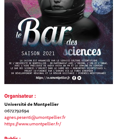
Organisateur :
Université de Montpellier
0672792694
agnes.pesenti@umontpellier.fr
https://www.umontpellier.fr/