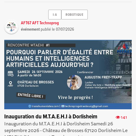
I-A
ROBOTIQUE
AFT67 AFT Technoprog
événement
publié le
07/07/2026
Inauguration du M.T.A.E.H.I à Dorlisheim
141
Inauguration du M.T.A.E.H.I à Dorlisheim Samedi 26
septembre 2026 - Château de Brosses 67120 Dorlisheim Le