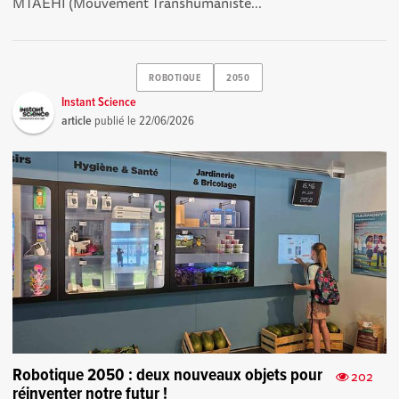
MTAEHI (Mouvement Transhumaniste...
ROBOTIQUE
2050
Instant Science
article
publié le
22/06/2026
Robotique 2050 : deux nouveaux objets pour
202
réinventer notre futur !