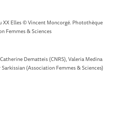
u XX Elles © Vincent Moncorgé. Photothèque
on Femmes & Sciences
: Catherine Dematteis (CNRS), Valeria Medina
r Sarkissian (Association Femmes & Sciences)