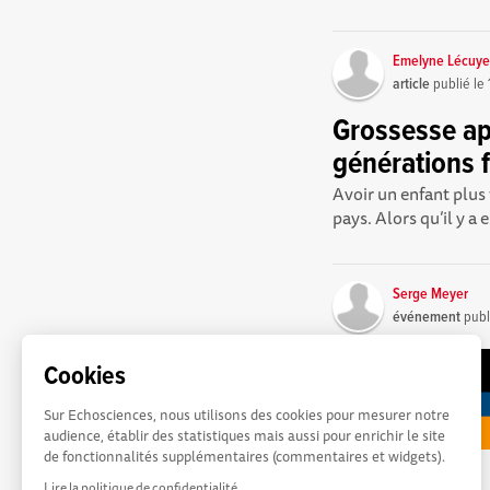
Emelyne Lécuye
article
publié le
Grossesse ap
générations f
Avoir un enfant plus
pays. Alors qu’il y a
Serge Meyer
événement
publ
Cookies
Sur Echosciences, nous utilisons des cookies pour mesurer notre
audience, établir des statistiques mais aussi pour enrichir le site
de fonctionnalités supplémentaires (commentaires et widgets).
Lire la politique de confidentialité