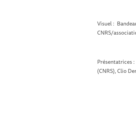
Visuel : Bandea
CNRS/associati
Présentatrices 
(CNRS), Clio De