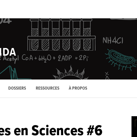
NDA
DOSSIERS
RESSOURCES
À PROPOS
s en Sciences #6