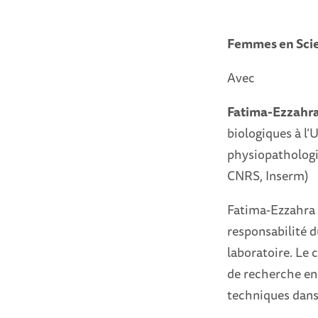
Femmes en Sci
Avec
Fatima-Ezzahra
biologiques à l’U
physiopathologi
CNRS, Inserm)
Fatima-Ezzahra L
responsabilité d
laboratoire. Le
de recherche en
techniques dans 