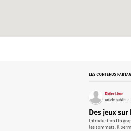
LES CONTENUS PARTA
Didier Lime
article
publié le
Des jeux sur
Introduction Un grap
les sommets. Il perm