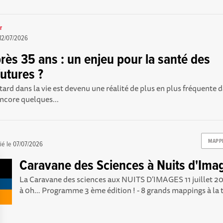
r
12/07/2026
rès 35 ans : un enjeu pour la santé des
utures ?
 tard dans la vie est devenu une réalité de plus en plus fréquent
 encore quelques...
MAPP
ié le
07/07/2026
Caravane des Sciences à Nuits d'Ima
La Caravane des sciences aux NUITS D’IMAGES 11 juillet 202
à 0h… Programme 3 ème édition ! - 8 grands mappings à la 