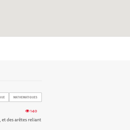
QUE
MATHEMATIQUES
140
et des arêtes reliant