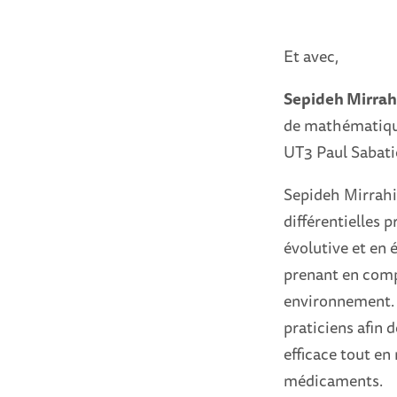
Et avec,
Sepideh Mirrah
de mathématique
UT3 Paul Sabatie
Sepideh Mirrahim
différentielles 
évolutive et en 
prenant en compt
environnement. 
praticiens afin 
efficace tout en
médicaments.