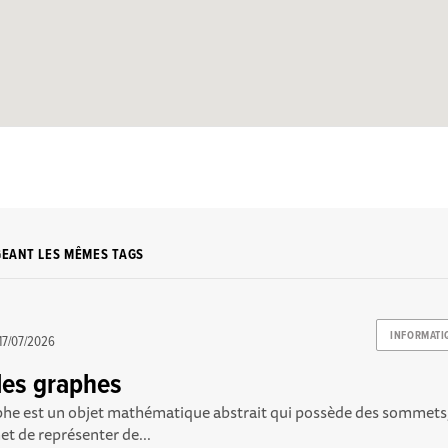
GEANT LES MÊMES TAGS
INFORMATI
17/07/2026
 les graphes
he est un objet mathématique abstrait qui possède des sommets, 
et de représenter de...