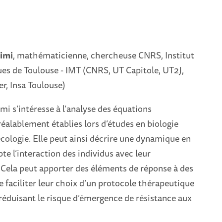
imi
, mathématicienne, chercheuse CNRS, Institut
s de Toulouse - IMT (CNRS, UT Capitole, UT2J,
r, Insa Toulouse)
i s’intéresse à l’analyse des équations
préalablement établies lors d’études en biologie
écologie. Elle peut ainsi décrire une dynamique en
e l’interaction des individus avec leur
Cela peut apporter des éléments de réponse à des
de faciliter leur choix d’un protocole thérapeutique
 réduisant le risque d’émergence de résistance aux