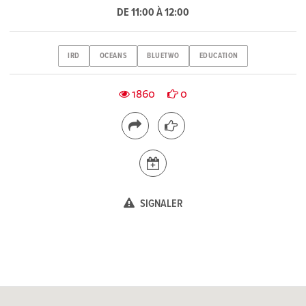
DE 11:00 À 12:00
IRD
OCEANS
BLUETWO
EDUCATION
1860
0
SIGNALER