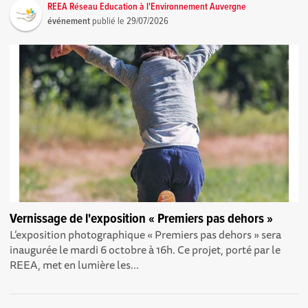
REEA Réseau Education à l'Environnement Auvergne
événement
publié le
29/07/2026
Vernissage de l'exposition « Premiers pas dehors »
L’exposition photographique « Premiers pas dehors » sera
inaugurée le mardi 6 octobre à 16h. Ce projet, porté par le
REEA, met en lumière les...