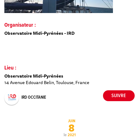
Organisateur :
Observatoire Midi-Pyrénées - IRD
Lieu :
Observatoire Midi-Pyrénées
14 Avenue Edouard Belin, Toulouse, France
IRD OCCITANIE
JUIN
8
le
2021