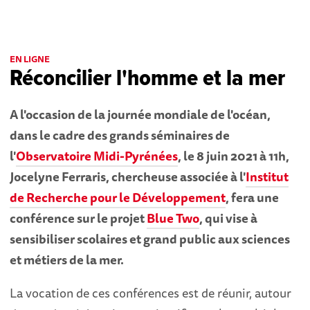
EN LIGNE
Réconcilier l'homme et la mer
A l'occasion de la journée mondiale de l'océan,
dans le cadre des grands séminaires de
l'
Observatoire Midi-Pyrénées
, le 8 juin 2021 à 11h,
Jocelyne Ferraris, chercheuse associée à l'
Institut
de Recherche pour le Développement
, fera une
conférence sur le projet
Blue Two
, qui vise à
sensibiliser scolaires et grand public aux sciences
et métiers de la mer.
La vocation de ces conférences est de réunir, autour