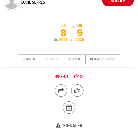
LUCIE SERRES
JUIL.
JUIL.
8
9
du
au
2026
2026
ETHIQUE
SCIENCES
SOCIETE
NEUROSCIENCES
661
0
SIGNALER