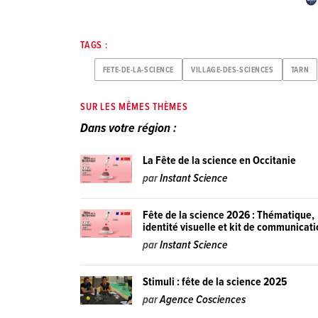
TAGS :
FETE-DE-LA-SCIENCE
VILLAGE-DES-SCIENCES
TARN
SUR LES MÊMES THÈMES
Dans votre région :
La Fête de la science en Occitanie
par
Instant Science
Fête de la science 2026 : Thématique,
identité visuelle et kit de communicat
par
Instant Science
Stimuli : fête de la science 2025
par
Agence Cosciences