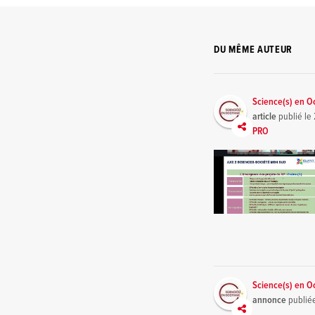
DU MÊME AUTEUR
Science(s) en O
article
publié le
PRO
Science(s) en O
annonce
publié