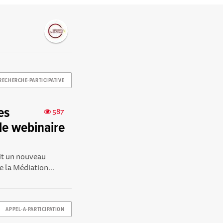
RECHERCHE-PARTICIPATIVE
es
587
 le webinaire
ait un nouveau
 la Médiation...
APPEL-A-PARTICIPATION