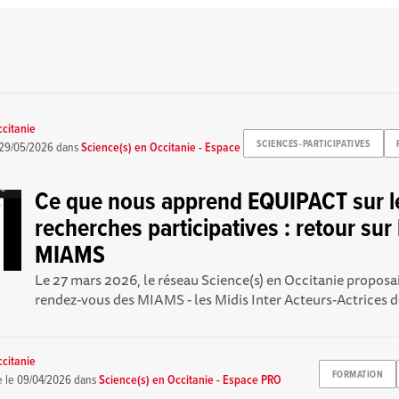
ccitanie
SCIENCES-PARTICIPATIVES
29/05/2026
dans
Science(s) en Occitanie - Espace
Ce que nous apprend EQUIPACT sur l
recherches participatives : retour sur
MIAMS
Le 27 mars 2026, le réseau Science(s) en Occitanie propos
rendez-vous des MIAMS - les Midis Inter Acteurs-Actrices de
ccitanie
FORMATION
e le
09/04/2026
dans
Science(s) en Occitanie - Espace PRO