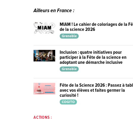
Ailleurs en France :
MIAM ! Le cahier de coloriages de la F
de la science 2026
Grenoble
Inclusion : quatre initiatives pour
participer à la Fête de la science en
adoptant une démarche inclusive
Grenoble
Fête de la Science 2026 : Passez à tab
avec vos élèves et faites germer la
curiosité !
COGITO
ACTIONS :