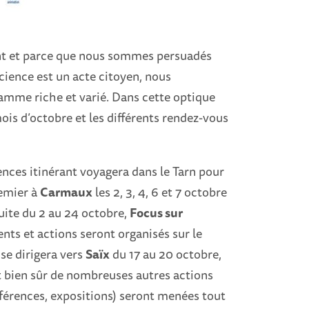
ent et parce que nous sommes persuadés
ience est un acte citoyen, nous
ramme riche et varié. Dans cette optique
is d’octobre et les différents rendez-vous
nces itinérant voyagera dans le Tarn pour
remier à
Carmaux
les 2, 3, 4, 6 et 7 octobre
uite du 2 au 24 octobre,
Focus sur
ts et actions seront organisés sur le
 se dirigera vers
Saïx
du 17 au 20 octobre,
Et bien sûr de nombreuses autres actions
nférences, expositions) seront menées tout