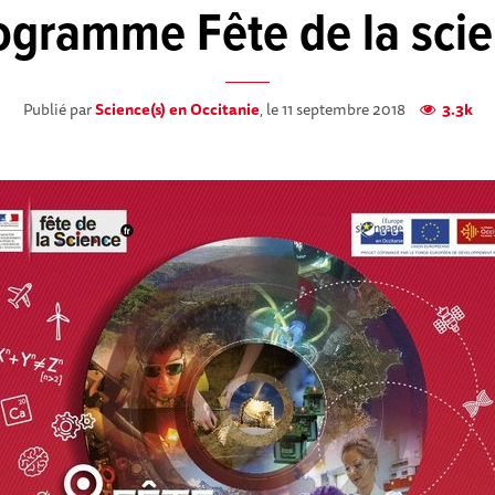
rogramme Fête de la sci
Publié par
Science(s) en Occitanie
, le 11 septembre 2018
3.3k