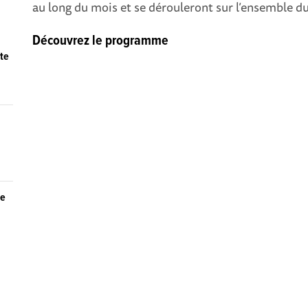
au long du mois et se dérouleront sur l’ensemble 
Découvrez le programme
ête
le