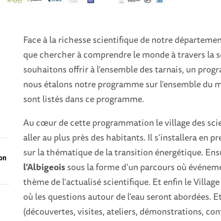
Face à la richesse scientifique de notre départem
que chercher à comprendre le monde à travers la sc
souhaitons offrir à l’ensemble des tarnais, un prog
nous étalons notre programme sur l’ensemble du mo
sont listés dans ce programme.
Au cœur de cette programmation le village des scie
aller au plus près des habitants. Il s’installera en p
sur la thématique de la transition énergétique. Ens
ion
l’Albigeois
sous la forme d’un parcours où événemen
thème de l’actualisé scientifique. Et enfin le Village
où les questions autour de l’eau seront abordées. 
(découvertes, visites, ateliers, démonstrations, co