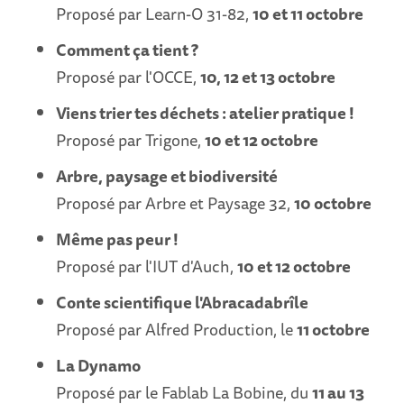
Proposé par Learn-O 31-82,
10 et 11 octobre
Comment ça tient ?
Proposé par l'OCCE,
10, 12 et 13 octobre
Viens trier tes déchets : atelier pratique !
Proposé par Trigone,
10 et 12 octobre
Arbre, paysage et biodiversité
Proposé par Arbre et Paysage 32,
10 octobre
Même pas peur !
Proposé par l'IUT d'Auch,
10 et 12 octobre
Conte scientifique l'Abracadabrîle
Proposé par Alfred Production, le
11 octobre
La Dynamo
Proposé par le Fablab La Bobine, du
11 au 13