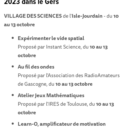
2023 dans le Gers
VILLAGE DES SCIENCES
de l'
Isle-Jourdain
- du
10
au 13 octobre
Expérimenter le vide spatial
Proposé par Instant Science, du
10 au 13
octobre
Au fil des ondes
Proposé par l'Association des RadioAmateurs
de Gascogne, du
10 au 13 octobre
Atelier Jeux Mathématiques
Proposé par l'IRES de Toulouse, du
10 au 13
octobre
Learn-O, amplificateur de motivation