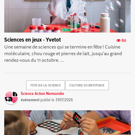
Sciences en jeux - Yvetot
86
Une semaine de sciences qui se termine en fête ! Cuisine
moléculaire, chou rouge et pierres de lait, jusqu'au grand
rendez-vous du 11 octobre. ...
FETE-DE-LA-SCIENCE
CULTURE-SCIENTIFIQUE
Science Action Normandie
événement
publié le
31/07/2026