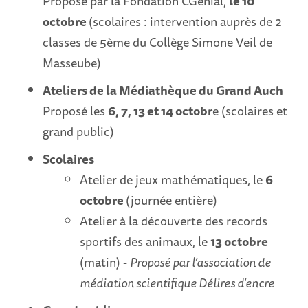
Proposé par la Fondation CGénial,
le 10
octobre
(scolaires : intervention auprès de 2
classes de 5ème du Collège Simone Veil de
Masseube)
Ateliers de la Médiathèque du Grand Auch
Proposé les
6, 7, 13 et 14 octobr
e (scolaires et
grand public)
Scolaires
Atelier de jeux mathématiques, le
6
octobre
(journée entière)
Atelier à la découverte des records
sportifs des animaux, le
13 octobre
(matin) -
Proposé par l’association de
médiation scientifique Délires d’encre