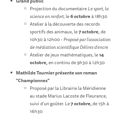
Grand public
Projection du documentaire
Le sport, la
science en renfort
, le
6 octobre
à 18h30
Atelier à la découverte des records
sportifs des animaux, le
7 octobre,
de
10h30 à 12h00 -
Proposé par l’association
de médiation scientifique Délires d’encre
Atelier de jeux mathématiques, le
14
octobre,
en continu de 9h30 à 12h30
Mathilde Tournier présente son roman
"Championnes"
Proposé par la Librairie la Méridienne
au stade Marius Lacoste de Fleurance,
suivi d'un goûter. Le
7 octobre,
de 15h à
16h30