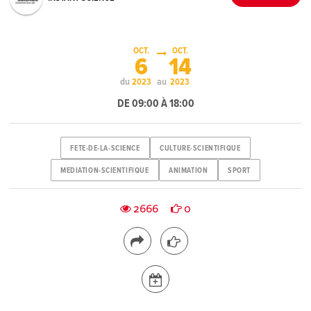
OCT.
OCT.
6
14
du
au
2023
2023
DE 09:00 À 18:00
FETE-DE-LA-SCIENCE
CULTURE-SCIENTIFIQUE
MEDIATION-SCIENTIFIQUE
ANIMATION
SPORT
2666
0