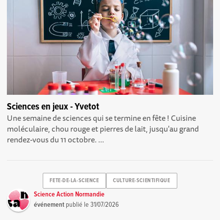
Sciences en jeux - Yvetot
Une semaine de sciences qui se termine en fête ! Cuisine
moléculaire, chou rouge et pierres de lait, jusqu'au grand
rendez-vous du 11 octobre. ...
FETE-DE-LA-SCIENCE
CULTURE-SCIENTIFIQUE
Science Action Normandie
événement
publié le
31/07/2026