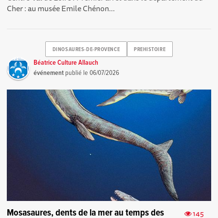
Cher : au musée Emile Chénon...
DINOSAURES-DE-PROVENCE
PREHISTOIRE
Béatrice Culture Allauch
événement
publié le
06/07/2026
Mosasaures, dents de la mer au temps des
145