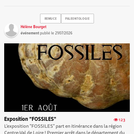
REMUCE
PALEONTOLOGIE
Hélène Bourget
événement
publié le
21/07/2026
Exposition "FOSSILES"
123
L'exposition "FOSSILES" part en itinérance dans la région
Centre-Val de Loire ! Premier arrêt dans le département du