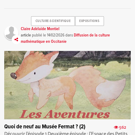
CULTURE-SCIENTIFIQUE
EXPOSITIONS
Claire Adélaïde Montiel
article
publié le
14/02/2026
dans
Diffusion de la culture
mathématique en Occitanie
Quoi de neuf au Musée Fermat ? (2)
562
Découvrir l'épisode 1 Deuxième épisode : l'Espace des Petits