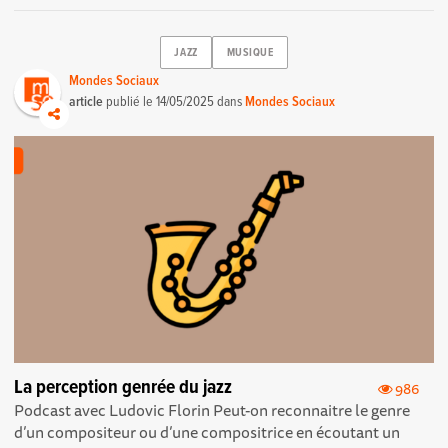
JAZZ
MUSIQUE
Mondes Sociaux
article
publié le
14/05/2025
dans
Mondes Sociaux
La perception genrée du jazz
986
Podcast avec Ludovic Florin Peut-on reconnaitre le genre
d’un compositeur ou d’une compositrice en écoutant un