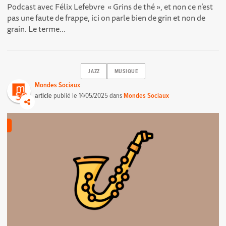
Podcast avec Félix Lefebvre « Grins de thé », et non ce n’est
pas une faute de frappe, ici on parle bien de grin et non de
grain. Le terme...
JAZZ
MUSIQUE
Mondes Sociaux
article
publié le
14/05/2025
dans
Mondes Sociaux