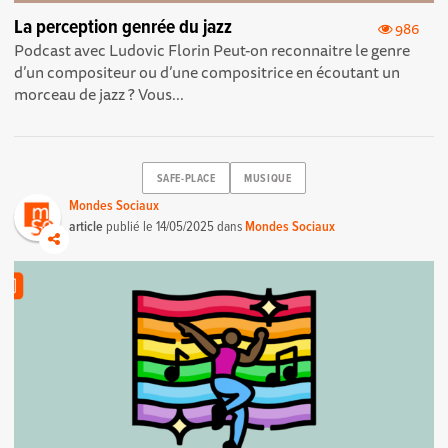
La perception genrée du jazz
986
Podcast avec Ludovic Florin Peut-on reconnaitre le genre
d’un compositeur ou d’une compositrice en écoutant un
morceau de jazz ? Vous...
SAFE-PLACE
MUSIQUE
Mondes Sociaux
article
publié le
14/05/2025
dans
Mondes Sociaux