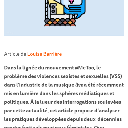
Article de
Louise Barrière
Dans la lignée du mouvement #MeToo, le
problème des violences sexistes et sexuelles (VSS)
dans l’industrie de la musique
live
a été récemment
mis en lumière dans les sphères médiatiques et
politiques. À la lueur des interrogations soulevées
par cette actualité, cet article propose d’analyser
les pratiques développées depuis deux décennies
par des festivals musicaux féministes. Que