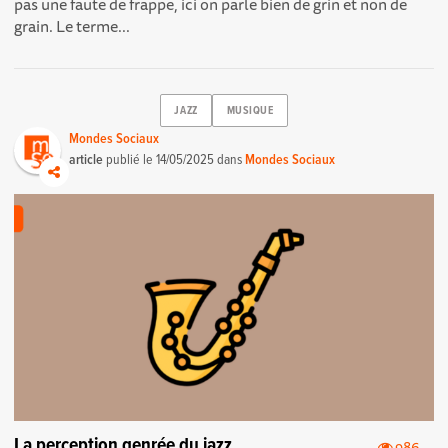
pas une faute de frappe, ici on parle bien de grin et non de
grain. Le terme...
JAZZ
MUSIQUE
Mondes Sociaux
article
publié le
14/05/2025
dans
Mondes Sociaux
La perception genrée du jazz
986