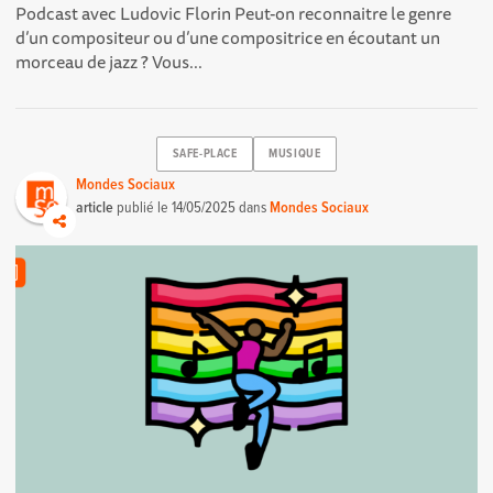
Podcast avec Ludovic Florin Peut-on reconnaitre le genre
d’un compositeur ou d’une compositrice en écoutant un
morceau de jazz ? Vous...
SAFE-PLACE
MUSIQUE
Mondes Sociaux
article
publié le
14/05/2025
dans
Mondes Sociaux