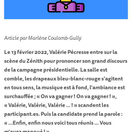
Article par Marlène Coulomb-Gully
Le 13 février 2022, Valérie Pécresse entre sur la
scène du Zénith pour prononcer son grand discours
de la campagne présidentielle. La salle est
comble, les drapeaux bleu-blanc-rouge s’agitent
en tous sens, la musique est à fond, l’ambiance est
surchauffée ; « On va gagner ! On va gagner ! »,
« Valérie, Valérie, Valérie … ! » scandent les
participant.es. Puis la candidate prend la parole :
« …Enfin, enfin nous voici tous réunis … Vous
m’avez manqué ! »