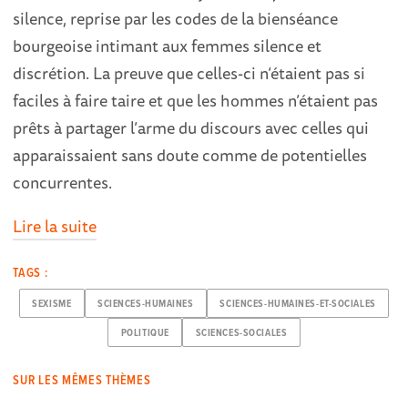
silence, reprise par les codes de la bienséance
bourgeoise intimant aux femmes silence et
discrétion. La preuve que celles-ci n’étaient pas si
faciles à faire taire et que les hommes n’étaient pas
prêts à partager l’arme du discours avec celles qui
apparaissaient sans doute comme de potentielles
concurrentes.
Lire la suite
TAGS :
SEXISME
SCIENCES-HUMAINES
SCIENCES-HUMAINES-ET-SOCIALES
POLITIQUE
SCIENCES-SOCIALES
SUR LES MÊMES THÈMES