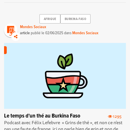
AFRIQUE
BURKINA-FASO
Mondes Sociaux
article
publié le
02/06/2025
dans
Mondes Sociaux
Le temps d'un thé au Burkina Faso
1295
Podcast avec Félix Lefebvre « Grins de thé », et non ce n’est
pas une faute de frappe, ici on parle bien de grin et non de