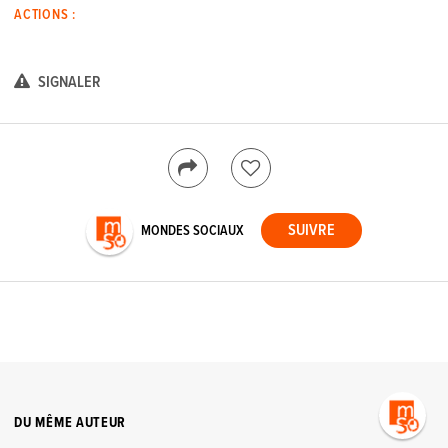
ACTIONS :
SIGNALER
MONDES SOCIAUX
DU MÊME AUTEUR