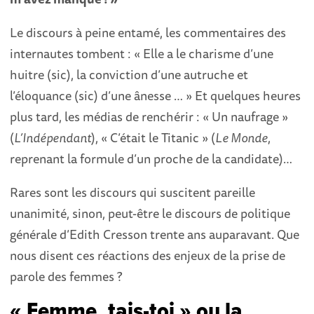
Le discours à peine entamé, les commentaires des
internautes tombent : « Elle a le charisme d’une
huitre (sic), la conviction d’une autruche et
l’éloquance (sic) d’une ânesse … » Et quelques heures
plus tard, les médias de renchérir : « Un naufrage »
(
L’Indépendant
), « C’était le Titanic » (
Le Monde
,
reprenant la formule d’un proche de la candidate)…
Rares sont les discours qui suscitent pareille
unanimité, sinon, peut-être le discours de politique
générale d’Edith Cresson trente ans auparavant. Que
nous disent ces réactions des enjeux de la prise de
parole des femmes ?
« Femme, tais-toi » ou la