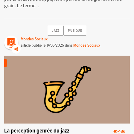
grain. Le terme...
JAZZ
MUSIQUE
Mondes Sociaux
article
publié le
14/05/2025
dans
Mondes Sociaux
La perception genrée du jazz
986