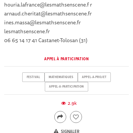
houria.lafrance@lesmathsenscene.f r
arnaud.cheritat@lesmathsenscene.fr
ines.massa@lesmathsenscene.fr
lesmathsenscene.fr
06 65 14 17 41 Castanet-Tolosan (31)
APPEL À PARTICIPATION
FESTIVAL
MATHEMATIQUES
APPEL-A-PROJET
APPEL-A-PARTICIPATION
2.9k
SIGNALER