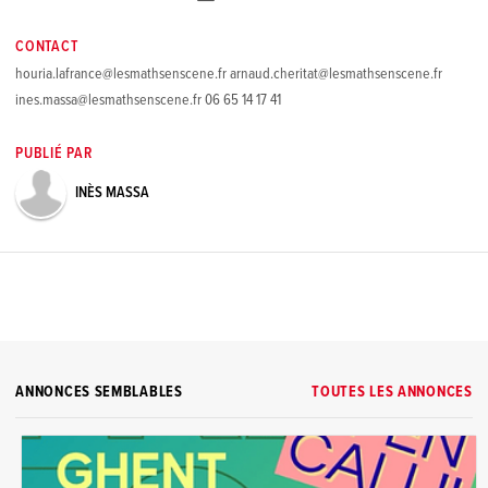
CONTACT
houria.lafrance@lesmathsenscene.fr arnaud.cheritat@lesmathsenscene.fr
ines.massa@lesmathsenscene.fr 06 65 14 17 41
PUBLIÉ PAR
INÈS MASSA
ANNONCES SEMBLABLES
TOUTES LES ANNONCES