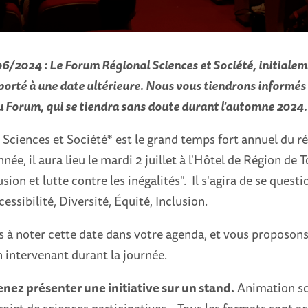
6/2024 : Le Forum Régional Sciences et Société, initialem
reporté à une date ultérieure. Nous vous tiendrons informés
Forum, qui se tiendra sans doute durant l'automne 2024
Sciences et Société* est le grand temps fort annuel du r
née, il aura lieu le mardi 2 juillet à l'Hôtel de Région de 
sion et lutte contre les inégalités". Il s'agira de se quest
essibilité, Diversité, Équité, Inclusion.
 à noter cette date dans votre agenda, et vous proposons 
intervenant durant la journée.
enez présenter une initiative sur un stand.
Animation sco