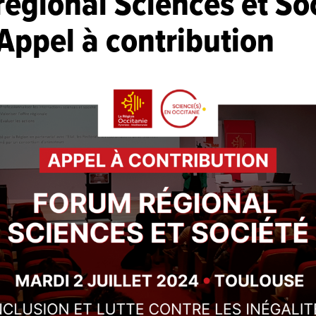
égional Sciences et So
Appel à contribution