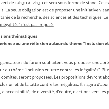
vert de 10h30 à 12h30 et sera sous forme de stand. Ce st
. La seule obligation est de proposer une initiative visa
tanie de la recherche, des sciences et des techniques.
Le
 inégalités" n'est pas imposé.
ssions thématiques
rience ou une réflexion autour du thème "Inclusion et 
organisateurs du forum souhaitent vous proposer une apr
ur du thème "Inclusion et lutte contre les inégalités". Plu
ts comités, seront proposées.
Les propositions devront abo
lusion et de la lutte contre les inégalités.
Il s'agira d'abo
, d'accessibilité, de diversité, d'équité, d'actions vers les 