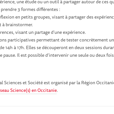
rience, une étude ou un outil à partager autour de ces qu
 prendre 3 formes différentes :
réflexion en petits groupes, visant à partager des expérien
t à brainstormer.
rences, visant un partage d'une expérience.
ons participatives permettant de tester concrètement un 
 de 14h à 17h. Elles se découperont en deux sessions dur
 pause. Il est possible d'intervenir une seule ou deux fois
l Sciences et Société est organisé par la Région Occitan
seau Science(s) en Occitanie
.