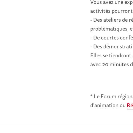
Vous avez une expé
activités pourront
- Des ateliers de 
problématiques, e
- De courtes confé
- Des démonstrati
Elles se tiendront
avec 20 minutes de
* Le Forum régiona
d'animation du
Ré