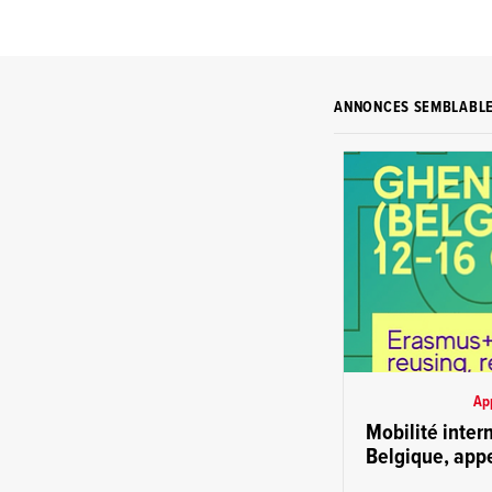
ANNONCES SEMBLABL
App
Mobilité inter
Belgique, appe