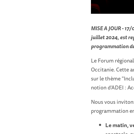
MISE A JOUR - 17/0
juillet 2024, est 
programmation du 
Le Forum régional 
Occitanie. Cette an
sur le thème "Inclu
notion d'ADEI : Acc
Nous vous invitons
programmation en 
Le matin, v