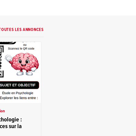
TOUTES LES ANNONCES
ion
hologie :
es sur la