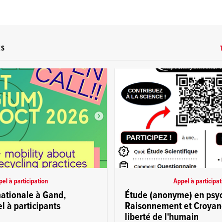
ES
el à participation
Appel à participat
nationale à Gand,
Étude (anonyme) en psyc
l à participants
Raisonnement et Croyanc
liberté de l'humain