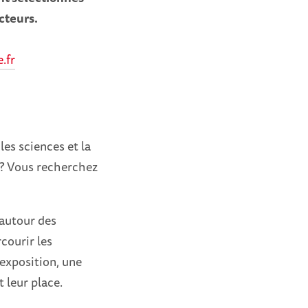
acteurs.
.fr
les sciences et la
 ? Vous recherchez
 autour des
courir les
e exposition, une
 leur place.