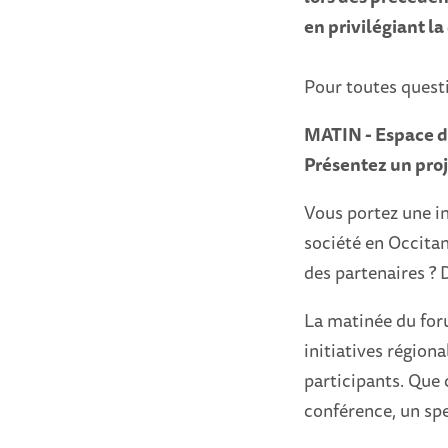
en privilégiant l
Pour toutes questi
MATIN - Espace de
Présentez un proj
Vous portez une in
société en Occitan
des partenaires ? 
La matinée du for
initiatives région
participants. Que c
conférence, un spe