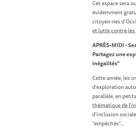
Cet espace sera ou
évidemment gratuit
citoyen-nes d'Occi
et lutte contre les
APRÈS-MIDI - Se
Partagez une expé
inégalités"
Cette année, les 
d'exploration auto
parallèle, en peti
thématique de l'inc
d'inclusion sociale
"empêchés"...