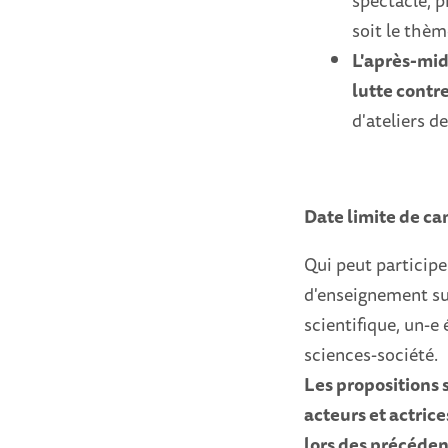
spectacle, p
soit le thèm
L'après-mid
lutte contre
d'ateliers d
Date limite de ca
Qui peut participe
d'enseignement sup
scientifique, un-e
sciences-société.
Les propositions 
acteurs et actrice
lors des précédent