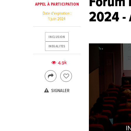
Forum r
APPEL À PARTICIPATION
2024 - 
Date d'expiration :
1 juin 2024
INCLUSION
INEGALITES
4.9k
SIGNALER