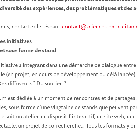
a diversité des expériences, des problématiques et des 
ons, contactez le réseau :
contact@sciences-en-occitanie
s initiatives
et sous forme de stand
itiative s'intégrant dans une démarche de dialogue entre 
ie (en projet, en cours de développement ou déjà lancée)
Des diffuseurs ? Du soutien ?
um est dédiée à un moment de rencontres et de partages
ales, sous forme d'une vingtaine de stands que peuvent par
e soit un atelier, un dispositif interactif, un site web, un
ctacle, un projet de co-recherche… Tous les formats y ont