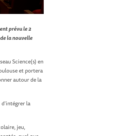
ent prévu le 2
 de la nouvelle
.
éseau Science(s) en
Toulouse et portera
ionner autour de la
d'intégrer la
laire, jeu,