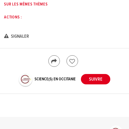
SUR LES MÊMES THÈMES
ACTIONS :
SIGNALER
SCIENCE(S) EN OCCITANIE