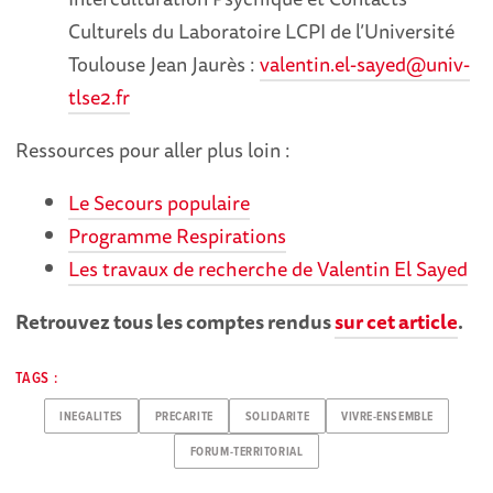
Culturels du Laboratoire LCPI de l’Université
Toulouse Jean Jaurès :
valentin.el-sayed@univ-
tlse2.fr
Ressources pour aller plus loin :
Le Secours populaire
Programme Respirations
Les travaux de recherche de Valentin El Sayed
Retrouvez tous les comptes rendus
sur cet article
.
TAGS :
INEGALITES
PRECARITE
SOLIDARITE
VIVRE-ENSEMBLE
FORUM-TERRITORIAL