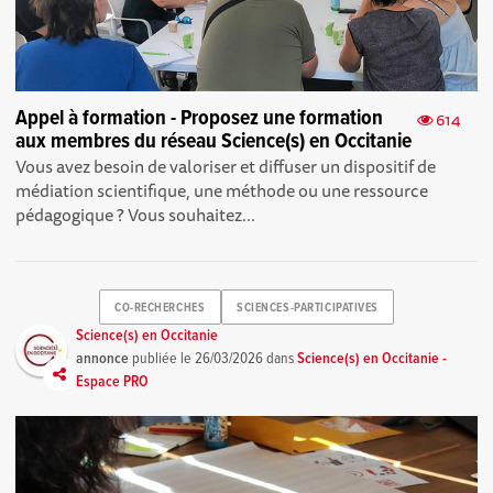
Appel à formation - Proposez une formation
614
aux membres du réseau Science(s) en Occitanie
Vous avez besoin de valoriser et diffuser un dispositif de
médiation scientifique, une méthode ou une ressource
pédagogique ? Vous souhaitez...
CO-RECHERCHES
SCIENCES-PARTICIPATIVES
Science(s) en Occitanie
annonce
publiée le
26/03/2026
dans
Science(s) en Occitanie -
Espace PRO