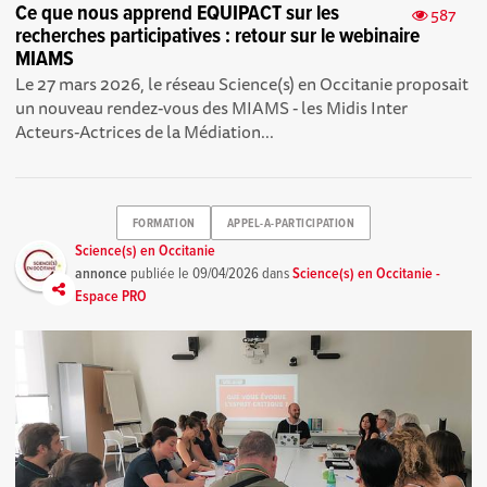
Ce que nous apprend EQUIPACT sur les
587
recherches participatives : retour sur le webinaire
MIAMS
Le 27 mars 2026, le réseau Science(s) en Occitanie proposait
un nouveau rendez-vous des MIAMS - les Midis Inter
Acteurs-Actrices de la Médiation...
FORMATION
APPEL-A-PARTICIPATION
Science(s) en Occitanie
annonce
publiée le
09/04/2026
dans
Science(s) en Occitanie -
Espace PRO