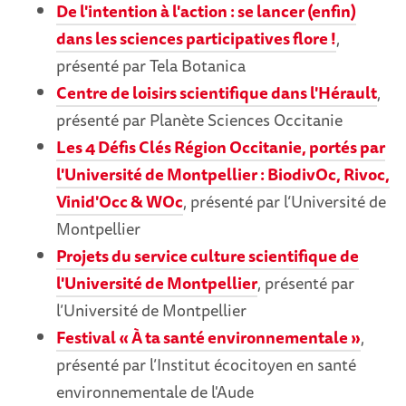
De l'intention à l'action : se lancer (enfin)
dans les sciences participatives flore !
,
présenté par Tela Botanica
Centre de loisirs scientifique dans l'Hérault
,
présenté par Planète Sciences Occitanie
Les 4 Défis Clés Région Occitanie, portés par
l'Université de Montpellier : BiodivOc, Rivoc,
Vinid'Occ & WOc
, présenté par l‘Université de
Montpellier
Projets du service culture scientifique de
l'Université de Montpellier
, présenté par
l’Université de Montpellier
Festival « À ta santé environnementale »
,
présenté par l’Institut écocitoyen en santé
environnementale de l'Aude