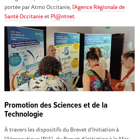
portée par Atmo Occitanie,
l'Agence Régionale de
Santé Occitanie
et
Pl@ntnet
.
Promotion des Sciences et de la
Technologie
À travers les dispositifs du Brevet d’Initiation à
l’Aéronautique (BIA), du Brevet d’Initiation à la Mer