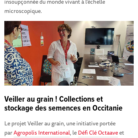
insoupçonnée du monde vivant à l’échelle
microscopique.
Veiller au grain ! Collections et
stockage des semences en Occitanie
Le projet Veiller au grain, une initiative portée
par
Agropolis International
, le
Défi Clé Octaave
et