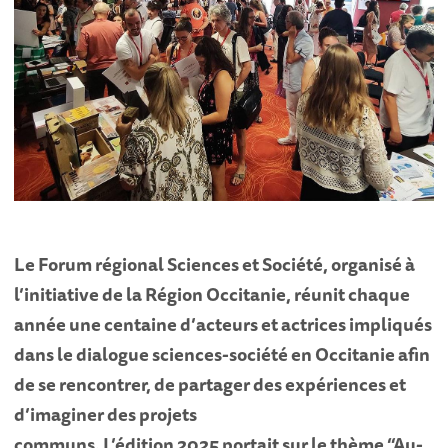
Le Forum régional Sciences et Société, organisé à
l’initiative de la Région Occitanie, réunit chaque
année une centaine d’acteurs et actrices impliqués
dans le dialogue sciences-société en Occitanie afin
de se rencontrer, de partager des expériences et
d’imaginer des projets
communs. L’édition 2025 portait sur le thème “Au-