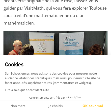
découverte originale de la ville rose, laissez-vous
guider par VisitMath, qui vous fera explorer Toulouse
sous l'œil d'une mathématicienne ou d’un
mathématicien.
Cookies
Sur Echosciences, nous utilisons des cookies pour mesurer notre
audience, établir des statistiques mais aussi pour enrichir le site de
fonctionnalités supplémentaires (commentaires et widgets).
Lire la politique de confidentialité
Plantathlon
Consentements certifiés par
Porté par
Forêtvert
, le Plantathlon est un événement
Non merci
Je choisis
OK pour moi