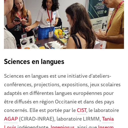
Sciences en langues
Sciences en langues est une initiative d’ateliers-
conférences, projections, expositions, jeux scolaires
adaptés en différentes langues européennes pour
être diffusés en région Occitanie et dans des pays
concernés. Elle est portée par le
CIST
, le laboratoire
AGAP
(CIRAD-INRAE), laboratoire LIRMM,
Tania
Louis
indépendante,
Ingeniosus
, ainsi que
Inserm
.