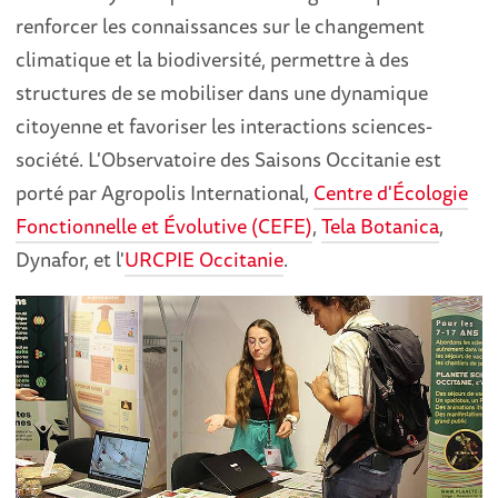
renforcer les connaissances sur le changement
climatique et la biodiversité, permettre à des
structures de se mobiliser dans une dynamique
citoyenne et favoriser les interactions sciences-
société. L'Observatoire des Saisons Occitanie est
porté par Agropolis International,
Centre d'Écologie
Fonctionnelle et Évolutive (CEFE)
,
Tela Botanica
,
Dynafor, et l'
URCPIE Occitanie
.