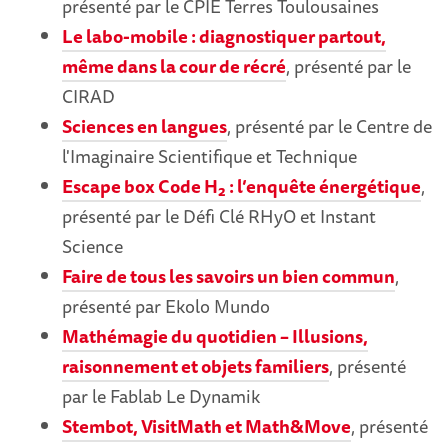
présenté par le CPIE Terres Toulousaines
Le labo-mobile : diagnostiquer partout,
même dans la cour de récré
, présenté par le
CIRAD
Sciences en langues
, présenté par le Centre de
l'Imaginaire Scientifique et Technique
Escape box Code H
: l’enquête énergétique
,
2
présenté par le Défi Clé RHyO et Instant
Science
Faire de tous les savoirs un bien commun
,
présenté par Ekolo Mundo
Mathémagie du quotidien – Illusions,
raisonnement et objets familiers
, présenté
par le Fablab Le Dynamik
Stembot, VisitMath et Math&Move
, présenté