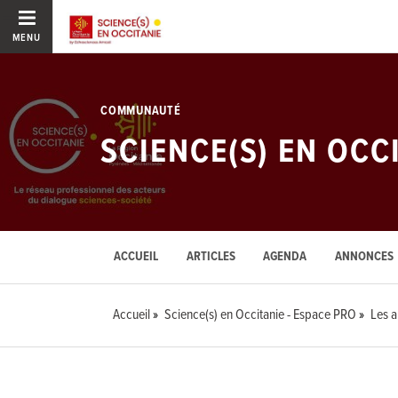
MENU
COMMUNAUTÉ
SCIENCE(S) EN OCC
ACCUEIL
ARTICLES
AGENDA
ANNONCES
Accueil
Science(s) en Occitanie - Espace PRO
Les a