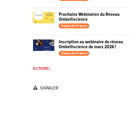
Prochains Webinaires du Réseau
Ombelliscience
Hauts-de-France
Inscription au webinaire du réseau
Ombelliscience de mars 2026 !
Hauts-de-France
ACTIONS :
SIGNALER