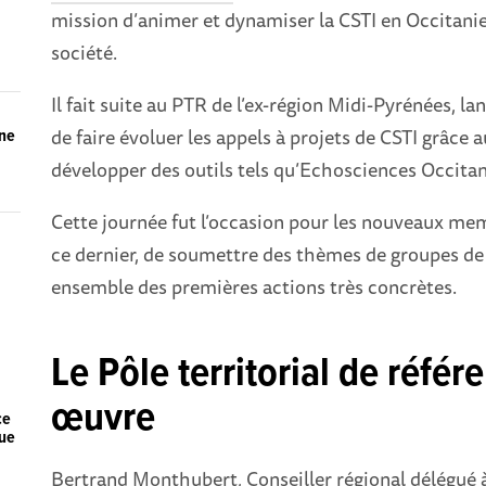
mission d’animer et dynamiser la CSTI en Occitanie,
société.
Il fait suite au PTR de l’ex-région Midi-Pyrénées, 
de faire évoluer les appels à projets de CSTI grâce
ine
développer des outils tels qu’Echosciences Occit
Cette journée fut l’occasion pour les nouveaux me
ce dernier, de soumettre des thèmes de groupes de 
ensemble des premières actions très concrètes.
Le Pôle territorial de référ
œuvre
ce
que
Bertrand Monthubert, Conseiller régional délégué à