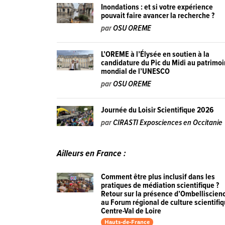
Inondations : et si votre expérience
pouvait faire avancer la recherche ?
par
OSU OREME
L’OREME à l’Élysée en soutien à la
candidature du Pic du Midi au patrimo
mondial de l’UNESCO
par
OSU OREME
Journée du Loisir Scientifique 2026
par
CIRASTI Exposciences en Occitanie
Ailleurs en France :
Comment être plus inclusif dans les
pratiques de médiation scientifique ?
Retour sur la présence d’Ombelliscien
au Forum régional de culture scientifi
Centre-Val de Loire
Hauts-de-France