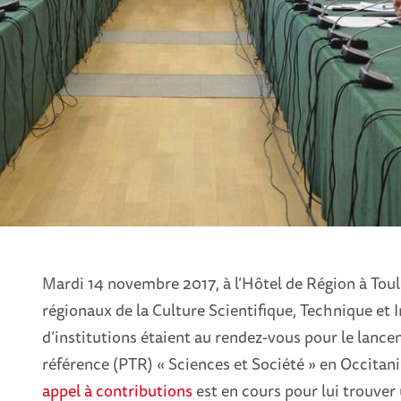
Mardi 14 novembre 2017, à l’Hôtel de Région à Tou
régionaux de la Culture Scientifique, Technique et In
d’institutions étaient au rendez-vous pour le lance
référence (PTR) « Sciences et Société » en Occitani
appel à contributions
est en cours pour lui trouver