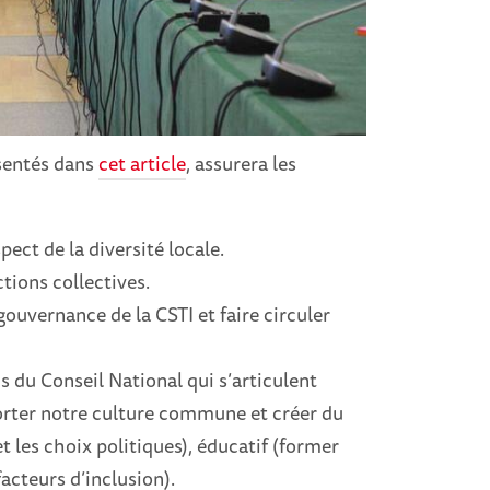
ésentés dans
cet article
, assurera les
pect de la diversité locale.
tions collectives.
gouvernance de la CSTI et faire circuler
s du Conseil National qui s’articulent
forter notre culture commune et créer du
et les choix politiques), éducatif (former
facteurs d’inclusion).