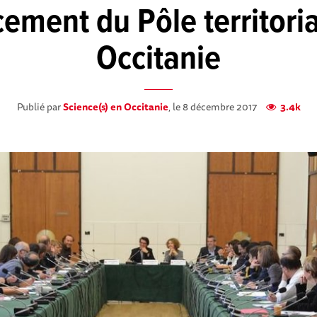
cement du Pôle territori
Occitanie
Publié par
Science(s) en Occitanie
, le 8 décembre 2017
3.4k