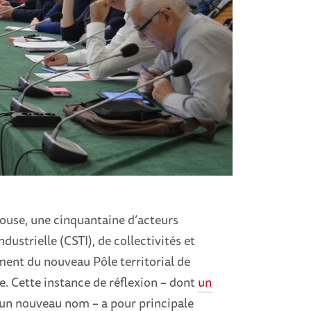
louse, une cinquantaine d’acteurs
dustrielle (CSTI), de collectivités et
ment du nouveau Pôle territorial de
e. Cette instance de réflexion – dont
un
 un nouveau nom – a pour principale