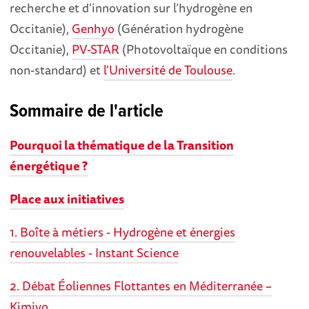
recherche et d’innovation sur l’hydrogène en
Occitanie),
Genhyo
(Génération hydrogène
Occitanie),
PV-STAR
(Photovoltaïque en conditions
non-standard) et
l'Université de Toulouse
.
Sommaire de l'article
Pourquoi la thématique de la Transition
énergétique ?
Place aux initiatives
1. Boîte à métiers - Hydrogène et énergies
renouvelables - Instant Science
2. Débat Éoliennes Flottantes en Méditerranée –
Kimiyo