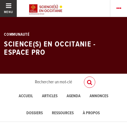
MENU
COMMUNAUTÉ
SCIENCE(S) EN OCCITANIE -
ESPACE PRO
ACCUEIL
ARTICLES
AGENDA
ANNONCES
DOSSIERS
RESSOURCES
À PROPOS