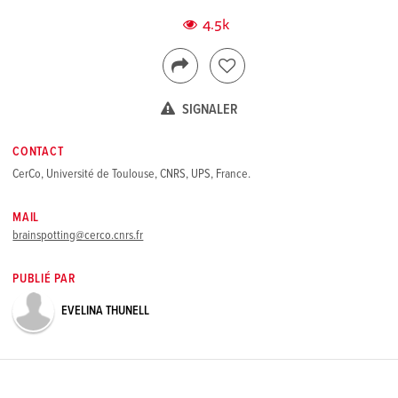
4.5k
SIGNALER
CONTACT
CerCo, Université de Toulouse, CNRS, UPS, France.
MAIL
brainspotting@cerco.cnrs.fr
PUBLIÉ PAR
EVELINA THUNELL