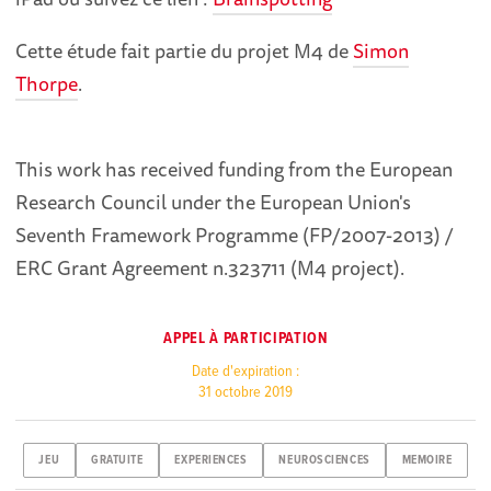
Cette étude fait partie du projet M4 de
Simon
Thorpe
.
This work has received funding from the European
Research Council under the European Union's
Seventh Framework Programme (FP/2007-2013) /
ERC Grant Agreement n.323711 (M4 project).
APPEL À PARTICIPATION
Date d'expiration :
31 octobre 2019
JEU
GRATUITE
EXPERIENCES
NEUROSCIENCES
MEMOIRE