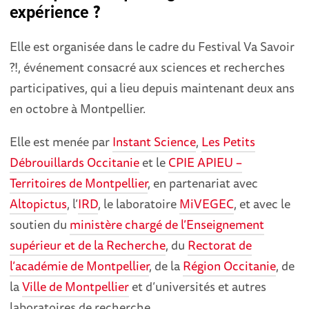
expérience ?
Elle est organisée dans le cadre du Festival Va Savoir
?!, événement consacré aux sciences et recherches
participatives, qui a lieu depuis maintenant deux ans
en octobre à Montpellier.
Elle est menée par
Instant Science
,
Les Petits
Débrouillards Occitanie
et le
CPIE APIEU –
Territoires de Montpellier
, en partenariat avec
Altopictus
, l’
IRD
, le laboratoire
MiVEGEC
, et avec le
soutien du
ministère chargé de l’Enseignement
supérieur et de la Recherche
, du
Rectorat de
l’académie de Montpellier
, de la
Région Occitanie
, de
la
Ville de Montpellier
et d’universités et autres
laboratoires de recherche.