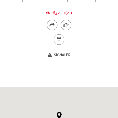
1632
0
SIGNALER