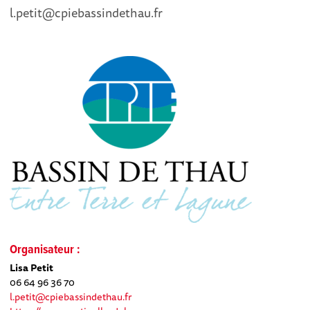
l.petit@cpiebassindethau.fr
Organisateur :
Lisa Petit
06 64 96 36 70
l.petit@cpiebassindethau.fr