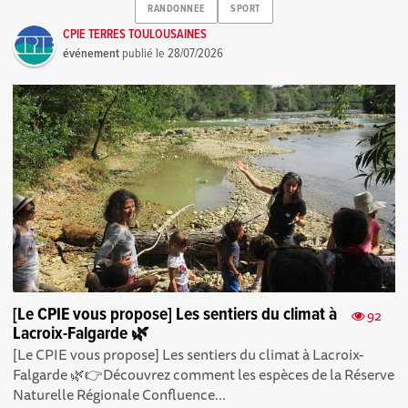
RANDONNEE
SPORT
CPIE TERRES TOULOUSAINES
événement
publié le
28/07/2026
[Le CPIE vous propose] Les sentiers du climat à
92
Lacroix-Falgarde 🌿
[Le CPIE vous propose] Les sentiers du climat à Lacroix-
Falgarde 🌿👉Découvrez comment les espèces de la Réserve
Naturelle Régionale Confluence...