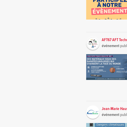
AFT67 AFT Tech
événement
publ
Jean-Marie Ha
événement
publ