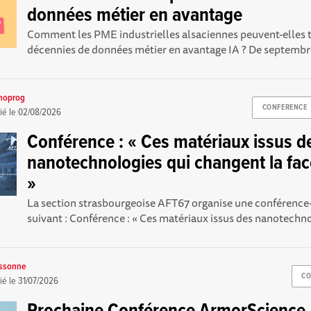
données métier en avantage
Comment les PME industrielles alsaciennes peuvent-elles 
décennies de données métier en avantage IA ? De septembr
noprog
CONFERENCE
ié le
02/08/2026
Conférence : « Ces matériaux issus d
nanotechnologies qui changent la fa
»
La section strasbourgeoise AFT67 organise une conférence
suivant : Conférence : « Ces matériaux issus des nanotechnol
ussonne
CO
ié le
31/07/2026