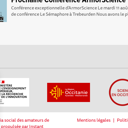
Prochaine Conférence ArmorScience
Conférence exceptionnelle d’ArmorScience Le mardi 11 août
de conférence Le Sémaphore à Trebeurden Nous avons le pla
ia social des amateurs de
Mentions légales
|
Polit
t propulsée par Instant