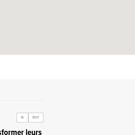
IA
IESF
former leurs