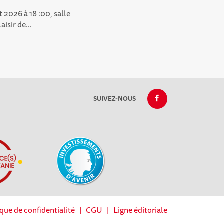
 2026 à 18 :00, salle
isir de...
SUIVEZ-NOUS
ique de confidentialité
|
CGU
|
Ligne éditoriale