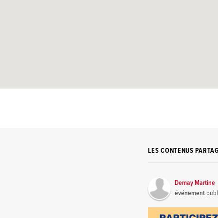
LES CONTENUS PARTA
Demay Martine
événement
publ