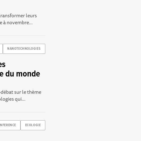
transformer leurs
e à novembre...
NANOTECHNOLOGIES
es
ce du monde
-débat sur le thème
ogies qui...
NFERENCE
ECOLOGIE