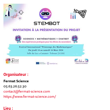
Organisateur :
Fermat Science
05.63.26.52.30
contact@fermat-science.com
https://www.fermat-science.com/
Lieu :