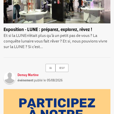
Exposition - LUNE : préparez, explorez, rêvez !
Et si la LUNEn’était plus qu’à un petit pas de vous ? La
conquête lunaire vous fait rêver ? Et si, nous pouvions vivre
sur la LUNE ? Si c'est...
IA
IESF
Demay Martine
événement
publié le
05/08/2026