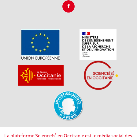
La plateforme Science(s) en Occitanie est le média social des