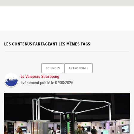
LES CONTENUS PARTAGEANT LES MÊMES TAGS
SCIENCES
ASTRONOMIE
Le Vaisseau Strasbourg
événement
publié le
07/08/2026