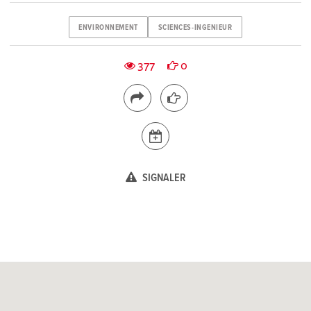
ENVIRONNEMENT
SCIENCES-INGENIEUR
377
0
SIGNALER