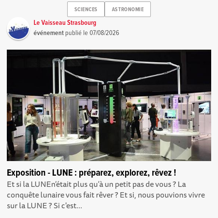
SCIENCES
ASTRONOMIE
Le Vaisseau Strasbourg
événement
publié le
07/08/2026
Exposition - LUNE : préparez, explorez, rêvez !
Et si la LUNEn’était plus qu’à un petit pas de vous ? La
conquête lunaire vous fait rêver ? Et si, nous pouvions vivre
sur la LUNE ? Si c'est...