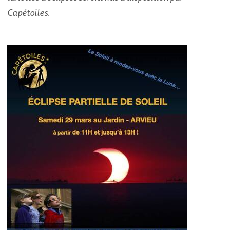
Capétoiles.