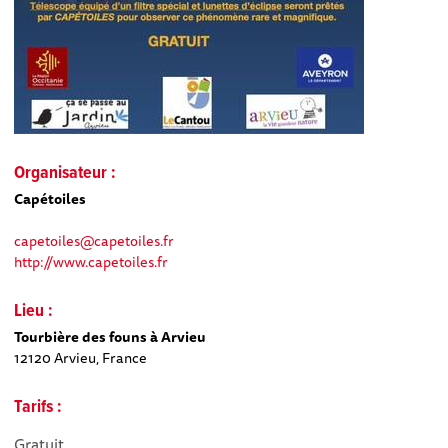
Organisateur :
Capétoiles
capetoiles@capetoiles.fr
http://www.capetoiles.fr
Lieu :
Tourbière des founs à Arvieu
12120 Arvieu, France
Tarifs :
Gratuit