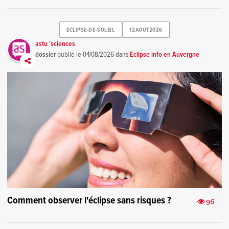
ECLIPSE-DE-SOLEIL
12AOUT2026
astu 'sciences
dossier
publié le
04/08/2026
dans
Eclipse info en Auvergne
Comment observer l'éclipse sans risques ?
96