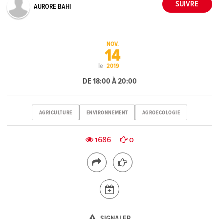
AURORE BAHI
NOV.
14
le
2019
DE 18:00 À 20:00
AGRICULTURE
ENVIRONNEMENT
AGROECOLOGIE
1686
0
SIGNALER