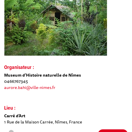
Organisateur :
Museum d'Histoire naturelle de Nîmes
0466767345
aurore.bahi@ville-nimes.fr
Lieu :
Carré d'Art
1 Rue de la Maison Carrée, Nîmes, France