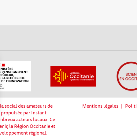
ia social des amateurs de
Mentions légales
|
Polit
t propulsée par Instant
nombreux acteurs locaux. Ce
enir, la Région Occitanie et
Options
éveloppement régional.