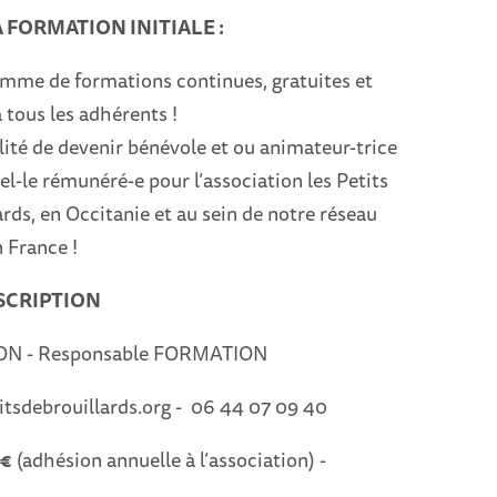
A FORMATION INITIALE :
mme de formations continues, gratuites et
 tous les adhérents !
lité de devenir bénévole et ou animateur-trice
l-le rémunéré-e pour l’association les Petits
rds, en Occitanie et au sein de notre réseau
 France !
SCRIPTION
ON - Responsable FORMATION
tsdebrouillards.org - 06 44 07 09 40
5€
(adhésion annuelle à l’association) -