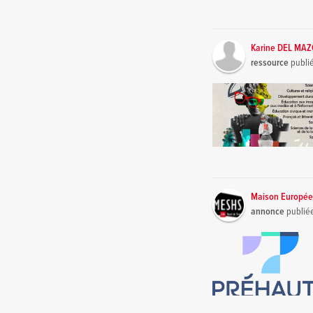
Karine DEL MA
ressource
publi
Maison Europée
annonce
publié