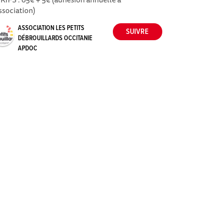
association)
ASSOCIATION LES PETITS
DÉBROUILLARDS OCCITANIE
APDOC