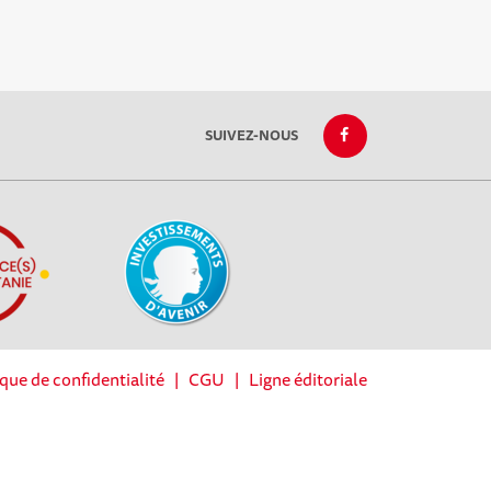
SUIVEZ-NOUS
ique de confidentialité
|
CGU
|
Ligne éditoriale