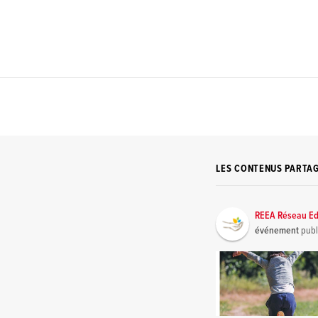
LES CONTENUS PARTA
REEA Réseau Ed
événement
publ