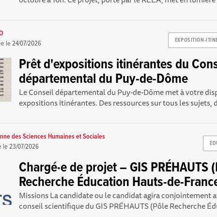
ZO
EXPOSITION-ITIN
ée le
24/07/2026
Prêt d'expositions itinérantes du Cons
départemental du Puy-de-Dôme
Le Conseil départemental du Puy-de-Dôme met à votre disp
expositions itinérantes. Des ressources sur tous les sujets, d
nne des Sciences Humaines et Sociales
ED
e le
23/07/2026
Chargé·e de projet – GIS PRÉHAUTS (
Recherche Éducation Hauts-de-Franc
Missions La candidate ou le candidat agira conjointement av
conseil scientifique du GIS PRÉHAUTS (Pôle Recherche Édu