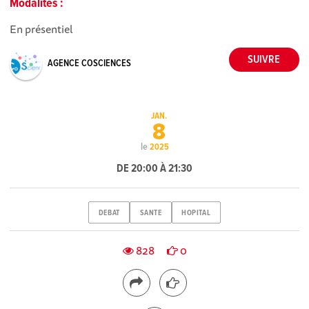
Modalités :
En présentiel
AGENCE COSCIENCES
JAN.
8
le
2025
DE 20:00 À 21:30
DEBAT
SANTE
HOPITAL
828
0