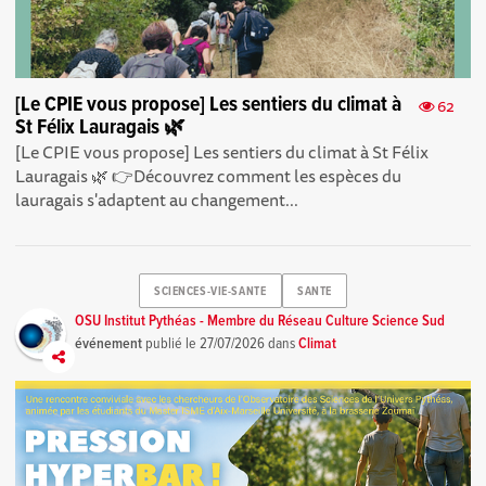
[Le CPIE vous propose] Les sentiers du climat à
62
St Félix Lauragais 🌿
[Le CPIE vous propose] Les sentiers du climat à St Félix
Lauragais 🌿 👉Découvrez comment les espèces du
lauragais s'adaptent au changement...
SCIENCES-VIE-SANTE
SANTE
OSU Institut Pythéas - Membre du Réseau Culture Science Sud
événement
publié le
27/07/2026
dans
Climat