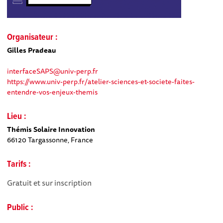
Organisateur :
Gilles Pradeau
interfaceSAPS@univ-perp.fr
https://www.univ-perp.fr/atelier-sciences-et-societe-faites-
entendre-vos-enjeux-themis
Lieu :
Thémis Solaire Innovation
66120 Targassonne, France
Tarifs :
Gratuit et sur inscription
Public :