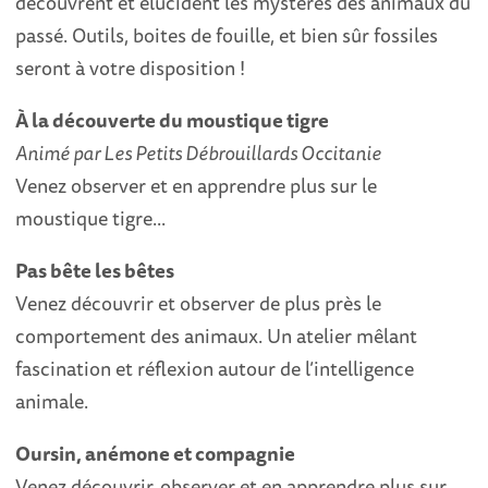
découvrent et élucident les mystères des animaux du
passé. Outils, boites de fouille, et bien sûr fossiles
seront à votre disposition !
À la découverte du moustique tigre
Animé par Les Petits Débrouillards Occitanie
Venez observer et en apprendre plus sur le
moustique tigre...
Pas bête les bêtes
Venez découvrir et observer de plus près le
comportement des animaux. Un atelier mêlant
fascination et réflexion autour de l’intelligence
animale.
Oursin, anémone et compagnie
Venez découvrir, observer et en apprendre plus sur