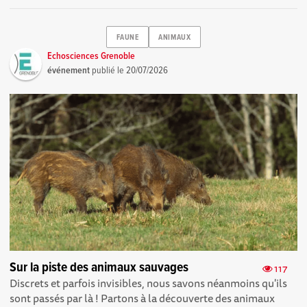
FAUNE
ANIMAUX
Echosciences Grenoble
événement
publié le
20/07/2026
Sur la piste des animaux sauvages
117
Discrets et parfois invisibles, nous savons néanmoins qu'ils
sont passés par là ! Partons à la découverte des animaux