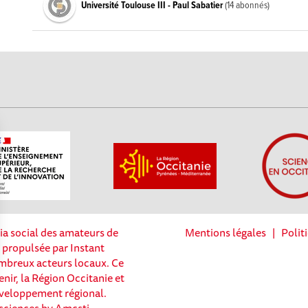
Université Toulouse III - Paul Sabatier
(14 abonnés)
ia social des amateurs de
Mentions légales
|
Polit
t propulsée par Instant
nombreux acteurs locaux. Ce
enir, la Région Occitanie et
Options
éveloppement régional.