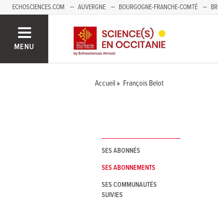
ECHOSCIENCES.COM
AUVERGNE
BOURGOGNE-FRANCHE-COMTÉ
BR
NOUVELLE-AQUITAINE
PAYS DE LA LOIRE
SAVOIE MONT-BLANC
SUD
MENU
Accueil
François Belot
SES ABONNÉS
SES ABONNEMENTS
SES COMMUNAUTÉS
SUIVIES