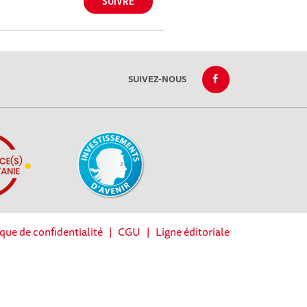
SUIVEZ-NOUS
ique de confidentialité
|
CGU
|
Ligne éditoriale