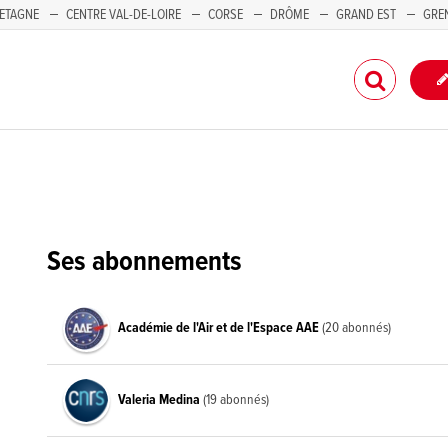
ETAGNE
CENTRE VAL-DE-LOIRE
CORSE
DRÔME
GRAND EST
GRE
-PACA
Ses abonnements
Académie de l'Air et de l'Espace AAE
(20 abonnés)
Valeria Medina
(19 abonnés)