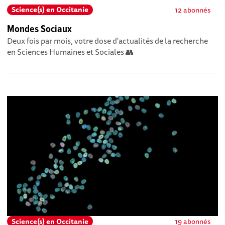
Science(s) en Occitanie
12 abonnés
Mondes Sociaux
Deux fois par mois, votre dose d'actualités de la recherche
en Sciences Humaines et Sociales 👥
Science(s) en Occitanie
19 abonnés