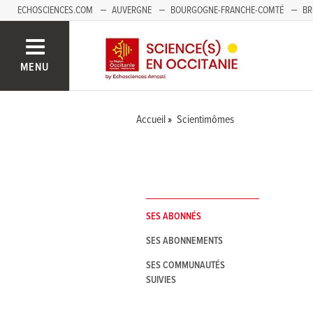
ECHOSCIENCES.COM
AUVERGNE
BOURGOGNE-FRANCHE-COMTÉ
BR
NOUVELLE-AQUITAINE
PAYS DE LA LOIRE
SAVOIE MONT-BLANC
SUD
MENU
Accueil
Scientimômes
SES ABONNÉS
SES ABONNEMENTS
SES COMMUNAUTÉS
SUIVIES