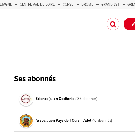
ETAGNE
CENTRE VAL-DE-LOIRE
CORSE
DRÔME
GRAND EST
GRE
-PACA
Ses abonnés
Science(s) en Occitanie
(138 abonnés)
Association Pays de l’Ours – Adet
(10 abonnés)