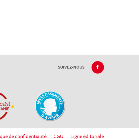
SUIVEZ-NOUS
ique de confidentialité
|
CGU
|
Ligne éditoriale