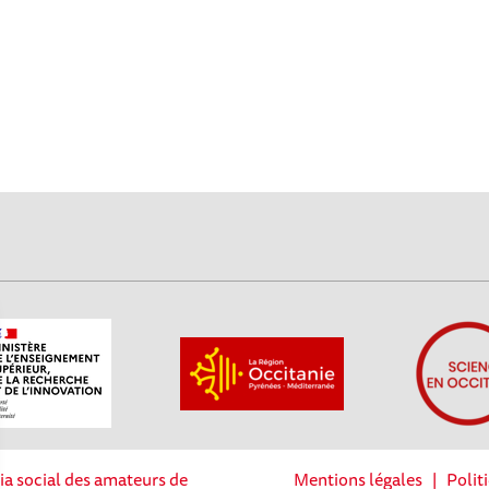
ia social des amateurs de
Mentions légales
|
Polit