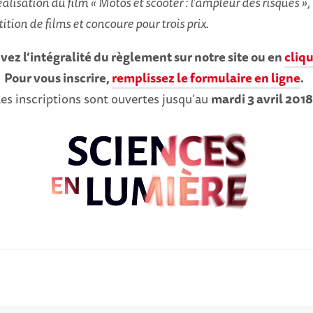
éalisation du film « Motos et scooter : l’ampleur des risques »,
tion de films et concoure pour trois prix.
vez l’intégralité du règlement sur notre site ou en
cliqu
Pour vous inscrire,
remplissez le formulaire en ligne
.
es inscriptions sont ouvertes jusqu’au
mardi 3 avril 2018