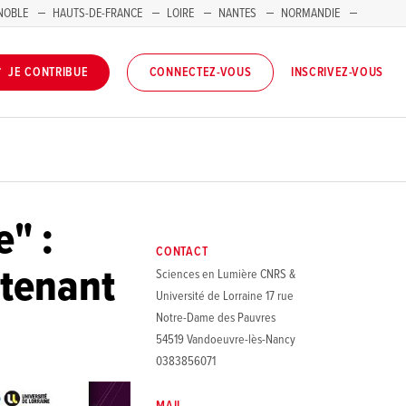
NOBLE
HAUTS-DE-FRANCE
LOIRE
NANTES
NORMANDIE
INSCRIVEZ-VOUS
JE CONTRIBUE
CONNECTEZ-VOUS
" :
CONTACT
ntenant
Sciences en Lumière CNRS &
Université de Lorraine 17 rue
Notre-Dame des Pauvres
54519 Vandoeuvre-lès-Nancy
0383856071