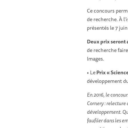
Ce concours permet
de recherche. À l’
présentés le 7 jui
Deux prix seront a
de recherche faire
Images.
• Le
Prix « Scienc
développement du p
En 2016, le concour
Cornery : relecture 
développement. Quan
faufiler dans les e