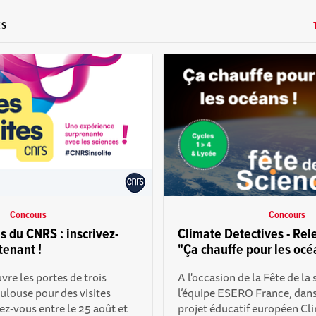
ES
Concours
Concours
es du CNRS : inscrivez-
Climate Detectives - Rele
tenant !
"Ça chauffe pour les océ
re les portes de trois
A l'occasion de la Fête de la
oulouse pour des visites
l’équipe ESERO France, dans
vez-vous entre le 25 août et
projet éducatif européen Cl