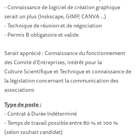
-
Connaissance
de logiciel de création
graphique
serait un plus
(Insk
sc
ape,
GIMP,
CANVA ...
)
-
Technique de réunion et de
négociation
-
Permis B obligatoire et valide
Serait apprécié
:
Connaissance du fonctionnement
des Comité d’Entreprises, i
ntérêt
pour la
Culture
Scientifique et Technique et connaissance de
la législation concernant la communic
ation des
associations
Type de
poste
:
-
Contrat à Durée Indéterminé
-
Temps de travail possible entre 80 % et 100 %
(selon souhait candidat)