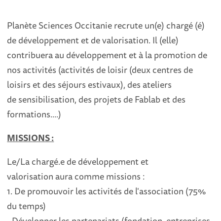
Planète Sciences Occitanie recrute un(e) chargé (é)
de développement et de valorisation. Il (elle)
contribuera au développement
et à la promotion de
nos activités (activités de loisir (deux centres de
loisirs et des séjours estivaux), des ateliers
de
sensibilisation, des projets de Fablab et des
formations....)
MISSIONS :
Le/La chargé.e de développement
et
valorisation
aura comme missions
:
1.
De promouvoir
les activités de l'association (
75
%
du temps)
-
Développer les partenariats
(fondation, entreprises,