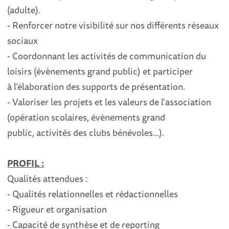
(adulte).
-
Renforcer notre visibilité sur nos diff
érents réseaux
sociaux
-
Coordonnant les activités de communication du
loisirs (évènements grand public) et participer
à
l’élaboration des supports de présentation.
-
Valoriser
les projets
et les valeurs
de l'association
(opération scolaires, é
vènements grand
public,
activités des clubs bénévoles...)
.
PROFIL :
Qualités attendues
:
-
Qualité
s
relationnelles
et rédactionnelles
-
Rigueur et organisation
-
Capacité de synthèse et de reporting