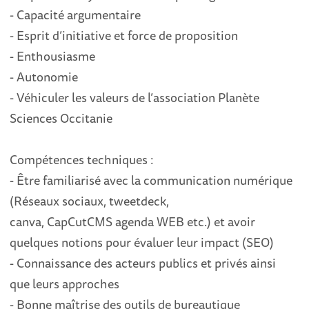
-
Capacité argumentaire
-
Esprit d’initiative
et force de propos
ition
-
Enthousiasme
- Autonomie
-
Véhiculer les valeurs de l’association Planète
Sciences Occitanie
Compétences techniques
:
-
Être familiarisé avec la communication numérique
(Réseaux sociaux,
tweetdeck,
canva,
CapCut
CMS
agenda WEB etc.)
et avo
ir
quelques notions pour évaluer leur impact (SEO)
-
Connaissance des acteurs publics et privés
ainsi
que
leurs approches
-
Bonne maîtrise des outils de bureautique