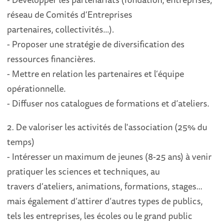
réseau de
Comités d’Entreprises
partenaires
,
collectivités...
)
.
-
Proposer une stratégie de diversification des
ressources financières
.
-
Mettre en relation les partenaires et l’
équipe
opérationnelle.
- Diffuser nos catalogues de formations et d’ateliers
.
2.
De valoriser les activités de l'association (
25
%
du
temps
)
-
Intéresser
un maximum de jeunes (8
-
25 ans) à venir
pratiquer les sciences et techniques, au
travers
d’ateliers
, animations, formations, stages...
mais également d’attirer d’autres types de publics,
tels
les entr
e
prises, les écoles ou le grand public