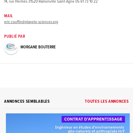
14, rue Hermès 31520 Ramonville Saint-Agne 05 61 73 10 22
MAIL
eric.couffin@planete-sciences.org
PUBLIÉ PAR
MORGANE BOUTERRE
ANNONCES SEMBLABLES
TOUTES LES ANNONCES