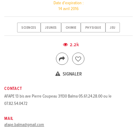
Date d'expiration :
14 avril 2016
SCIENCES
JEUNES
CHIMIE
PHYSIQUE
JEU
2.2k
SIGNALER
CONTACT
AFAPE 13 bis ave Pierre Coupeau 31130 Balma 05.61.24.28.00 ou le
07.82.54.04.72
MAIL
afape.balma@gmail.com