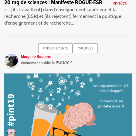
20 mg de sciences : Manifeste ROGUE-ESR
1876
« ...[ils travaillent] dans l’enseignement supérieur et la
recherche (ESR) et [ils rejettent] fermement la politique
d’enseignement et de recherche...
PINT-OF-SCIENCE
TOULOUSE
Morgane Bouterre
événement
publié le
15/04/2019