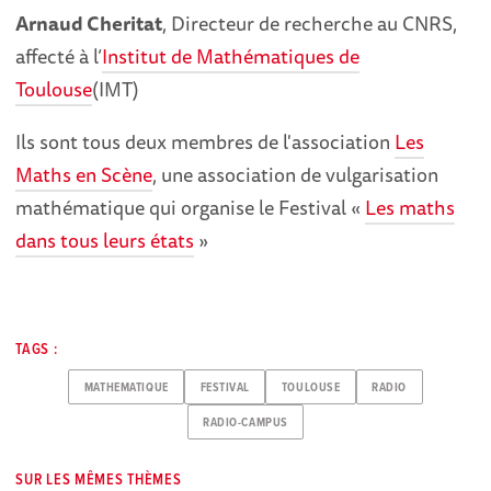
Arnaud Cheritat
, Directeur de recherche au CNRS,
affecté à l’
Institut de Mathématiques de
Toulouse
(IMT)
Ils sont tous deux membres de l'association
Les
Maths en Scène
, une association de vulgarisation
mathématique qui organise le Festival «
Les maths
dans tous leurs états
»
TAGS :
MATHEMATIQUE
FESTIVAL
TOULOUSE
RADIO
RADIO-CAMPUS
SUR LES MÊMES THÈMES