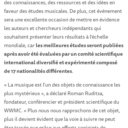
des connaissances, des ressources et des idées en
faveur des études musicales. De plus, cet événement
sera une excellente occasion de mettre en évidence
les auteurs et chercheurs indépendants qui
souhaitent présenter leurs résultats à l'échelle
mondiale, car
les meilleures études seront publiées
après avoir été évaluées par un comité scientifique
international diversifié et expérimenté composé
de 17 nationalités différentes
.
« La musique est l'un des objets de connaissance les
plus mystérieux », a déclaré Roman Ruditsa,
fondateur, conférencier et président scientifique du
WWMC. « Plus nous nous rapprochons de cet objet,
plus il devient évident que la voie à suivre ne peut
être tracée que grâce aux efforts conjoints de