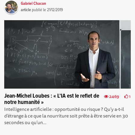
Gabriel Chacon
article
publié le
21/12/2019
Jean-Michel Loubes : « L’IA est le reflet de
2469
1
notre humanité »
Intelligence artificielle : opportunité ou risque ? Qu’y a-t-il
d’étrange à ce que la nourriture soit prête à être servie en 30
secondes ou qu’un...