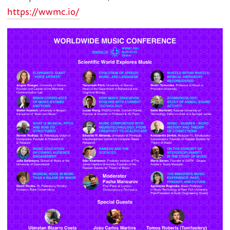
https://wwmc.io/