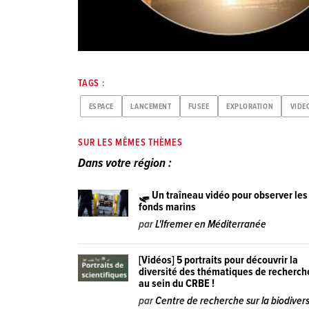
TAGS :
ESPACE
LANCEMENT
FUSEE
EXPLORATION
VIDE
SUR LES MÊMES THÈMES
Dans votre région :
🛷 Un traîneau vidéo pour observer les
fonds marins
par
L'Ifremer en Méditerranée
[Vidéos] 5 portraits pour découvrir la
diversité des thématiques de recherch
au sein du CRBE !
par
Centre de recherche sur la biodivers