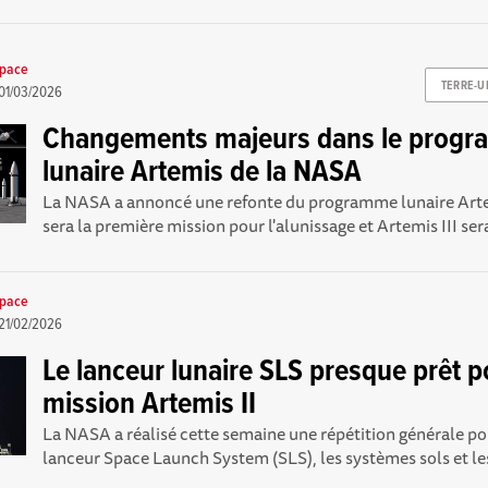
space
TERRE-U
01/03/2026
Changements majeurs dans le prog
lunaire Artemis de la NASA
La NASA a annoncé une refonte du programme lunaire Arte
sera la première mission pour l'alunissage et Artemis III ser
space
21/02/2026
Le lanceur lunaire SLS presque prêt p
mission Artemis II
La NASA a réalisé cette semaine une répétition générale pou
lanceur Space Launch System (SLS), les systèmes sols et les