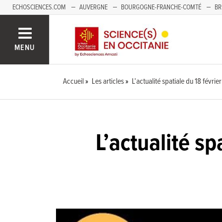
ECHOSCIENCES.COM
AUVERGNE
BOURGOGNE-FRANCHE-COMTÉ
BR
NOUVELLE-AQUITAINE
PAYS DE LA LOIRE
SAVOIE MONT-BLANC
SUD
MENU
Accueil
Les articles
L’actualité spatiale du 18 févri
L’actualité sp