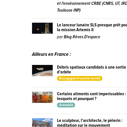
et l'environnement CRBE (CNRS, UT, IRD
Toulouse INP)
Le lanceur lunaire SLS presque prêt po
la mission Artemis II
par
Blog Rêves D'espace
Ailleurs en France :
Débris spatiaux candidats à une sortie
d’orbite
Bourgogne-Franche-Comté
Certains aliments sont imperissables :
lesquels et pourquoi ?
Grenoble
Le sculpteur, l’architecte, le pèlerin :
méditation sur le mouvement