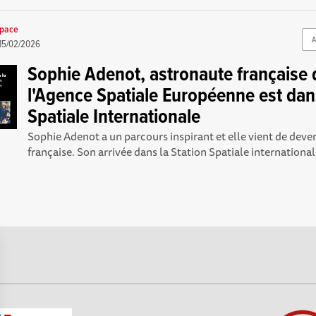
space
15/02/2026
Sophie Adenot, astronaute française 
l'Agence Spatiale Européenne est dans
Spatiale Internationale
Sophie Adenot a un parcours inspirant et elle vient de deven
française. Son arrivée dans la Station Spatiale internationale