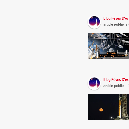
Blog Rêves D'e
article
publié le
Blog Rêves D'e
article
publié le