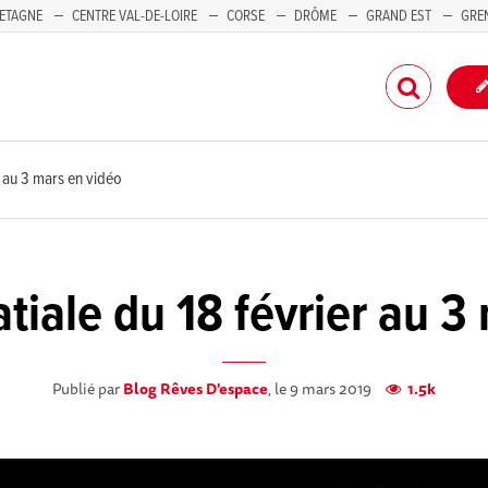
ETAGNE
CENTRE VAL-DE-LOIRE
CORSE
DRÔME
GRAND EST
GRE
-PACA
er au 3 mars en vidéo
atiale du 18 février au 
Publié par
Blog Rêves D'espace
, le 9 mars 2019
1.5k