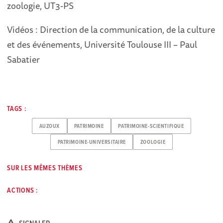
zoologie, UT3-PS
Vidéos : Direction de la communication, de la culture
et des événements, Université Toulouse III – Paul
Sabatier
TAGS :
AUZOUX
PATRIMOINE
PATRIMOINE-SCIENTIFIQUE
PATRIMOINE-UNIVERSITAIRE
ZOOLOGIE
SUR LES MÊMES THÈMES
ACTIONS :